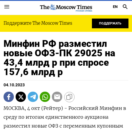
EN
РУССКАЯ СЛУЖБА
Поддержите The Moscow Times
ПОДДЕРЖАТЬ
Минфин РФ разместил
новые ОФЗ-ПК 29025 на
43,4 млрд р при спросе
157,6 млрд р
04.10.2023
МОСКВА, 4 окт (Рейтер) - Российский Минфин в
среду по итогам единственного аукциона
разместил новые ОФЗ с переменным купонным