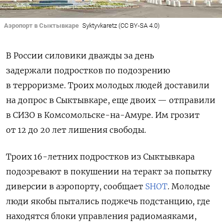
Аэропорт в Сыктывкаре
Syktyvkaretz (CC BY-SA 4.0)
В России силовики дважды за день
задержали подростков по подозрению
в терроризме. Троих молодых людей доставили
на допрос в Сыктывкаре, еще двоих — отправили
в СИЗО в Комсомольске-на-Амуре. Им грозит
от 12 до 20 лет лишения свободы.
Троих 16-летних подростков из Сыктывкара
подозревают в покушении на теракт за попытку
диверсии в аэропорту, сообщает
SHOT
. Молодые
люди якобы пытались поджечь подстанцию, где
находятся блоки управления радиомаяками,