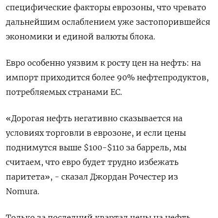
специфические факторы еврозоны, что чревато
дальнейшим ослаблением уже застопорившейся
экономики и единой валюты блока.
Евро особенно уязвим к росту цен на нефть: на
импорт приходится более 90% нефтепродуктов,
потребляемых странами ЕС.
«Дорогая нефть негативно сказывается на
условиях торговли в еврозоне, и если цены
поднимутся выше $100-$110 за баррель, мы
считаем, что евро будет трудно избежать
паритета», - сказал Джордан Рочестер из
Nomura.
Только за последний квартал цены на нефть