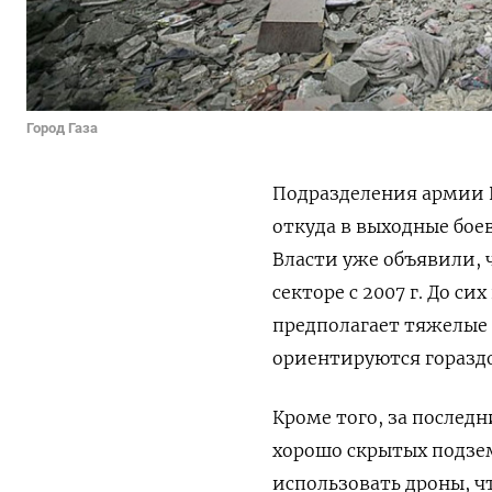
Город Газа
Подразделения армии И
откуда в выходные бое
Власти уже объявили,
секторе с 2007 г. До си
предполагает тяжелые 
ориентируются гораздо
Кроме того, за послед
хорошо скрытых подзе
использовать дроны, ч