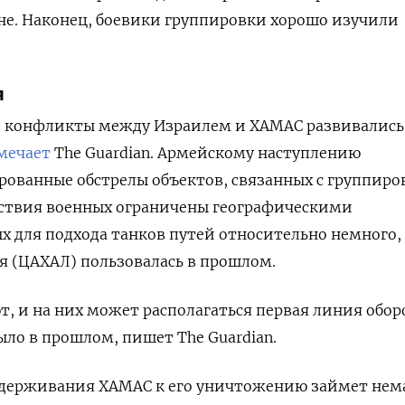
не. Наконец, боевики группировки хорошо изучили
я
 конфликты между Израилем и ХАМАС развивались
мечает
The Guardian. Армейскому наступлению
ованные обстрелы объектов, связанных с группиро
йствия военных ограничены географическими
х для подхода танков путей относительно немного,
я (ЦАХАЛ) пользовалась в прошлом.
т, и на них может располагаться первая линия обо
ыло в прошлом, пишет The Guardian.
сдерживания ХАМАС к его уничтожению займет нем