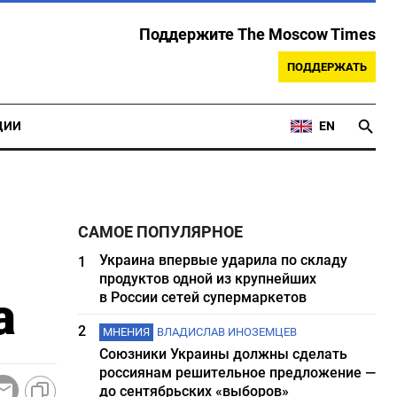
Поддержите The Moscow Times
ПОДДЕРЖАТЬ
ЦИИ
EN
САМОЕ ПОПУЛЯРНОЕ
Украина впервые ударила по складу
1
продуктов одной из крупнейших
а
в России сетей супермаркетов
2
МНЕНИЯ
ВЛАДИСЛАВ ИНОЗЕМЦЕВ
Союзники Украины должны сделать
россиянам решительное предложение —
до сентябрьских «выборов»