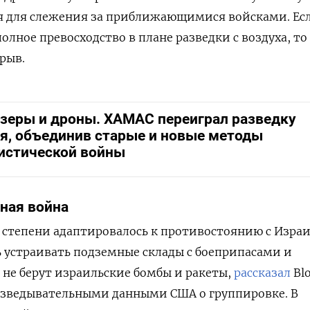
ся для слежения за приближающимися войсками. Ес
лное превосходство в плане разведки с воздуха, то
зрыв.
зеры и дроны. ХАМАС переиграл разведку
я, объединив старые и новые методы
истической войны
ная война
 степени адаптировалось к противостоянию с Израи
 устраивать подземные склады с боеприпасами и
не берут израильские бомбы и ракеты,
рассказал
Bl
разведывательными данными США о группировке. В