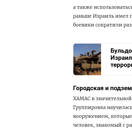
а также использовать
раньше Израиль имел по
боевики сократили ра
Бульдо
Израил
террор
Городская и подзем
ХАМАС в значительной
Группировка научилась
вооружением, которые 
человек, знакомый с 