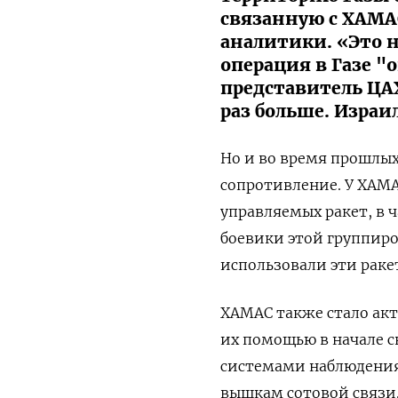
связанную с ХАМА
аналитики. «Это 
операция в Газе "
представитель ЦАХ
раз больше. Израи
Но и во время прошлых
сопротивление. У ХАМА
управляемых ракет, в 
боевики этой группиро
использовали эти раке
ХАМАС также стало акт
их помощью в начале с
системами наблюдения 
вышкам сотовой связи.