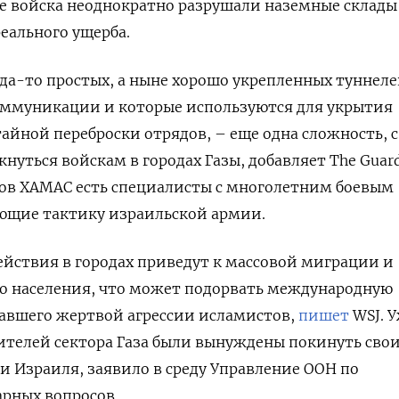
е войска неоднократно разрушали наземные склады
реального ущерба.
гда-то простых, а ныне хорошо укрепленных туннеле
ммуникации и которые используются для укрытия
айной переброски отрядов, – еще одна сложность, с
нуться войскам в городах Газы, добавляет The Guard
нов ХАМАС есть специалисты с многолетним боевым
ающие тактику израильской армии.
йствия в городах приведут к массовой миграции и
о населения, что может подорвать международную
тавшего жертвой агрессии исламистов,
пишет
WSJ. 
жителей сектора Газа были вынуждены покинуть сво
и Израиля, заявило в среду Управление ООН по
рных вопросов.