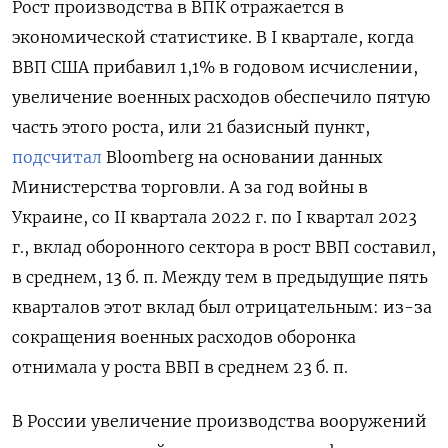
Рост производства в ВПК отражается в
экономической статистике. В I квартале, когда
ВВП США прибавил 1,1% в годовом исчислении,
увеличение военных расходов обеспечило пятую
часть этого роста, или 21 базисный пункт,
подсчитал
Bloomberg на основании данных
Министерства торговли. А за год войны в
Украине, со II квартала 2022 г. по I квартал 2023
г., вклад оборонного сектора в рост ВВП составил,
в среднем, 13 б. п. Между тем в предыдущие пять
кварталов этот вклад был отрицательным: из-за
сокращения военных расходов оборонка
отнимала у роста ВВП в среднем 23 б. п.
В России увеличение производства вооружений