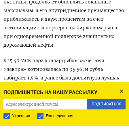
пятницы продолжает обновлять локальные
максимумы, а его внутридневное преимущество
приближалось к двум процентам за счет
активизации экспортеров на биржевом рынке
при одновременной поддержке значительно
дорожающей нефти.
К 15.40 МСК пара доллар/рубль расчетами
«завтра» котировалась по 95,56, и рубль
набирает 1,5%, а ранее была достигнута лучшая
для российской валюты отметка с 13 сентября,
ПОДПИШИТЕСЬ НА НАШУ РАССЫЛКУ
95,29.
ПОДПИСАТЬСЯ
Пара евро/рубль котировалась к этому времени
Утренняя
Еженедельная
по 101,02, и здесь рубль набирает 1,7%, ранее
отметившись на 100,79 впервые 12 сентября.