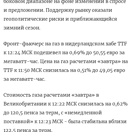
боковом диапазоне на фоне изменений в спросе
и предложении. Поддержку рынку оказали
геополитические риски и приближающийся
зимний сезон.
Фронт-фьючерс на газ в нидерландском хабе TTF
к 12:24 МСК подешевел на 0,69% до 50,55 евро за
мегаватт-час. Цена на газ расчетами «завтра» на
TTF к 11:50 МСК снизилась на 0,51% до 49,05 евро
за мегаватт-час.
Стоимость газа расчетами «завтра» в
Великобритании к 12:22 МСК снизилась на 0,62%
до 120,5 пенса за терм, с «немедленной
поставкой» к 12:23 МСК - была стабильна вблизи
122,5 пенса за терм.