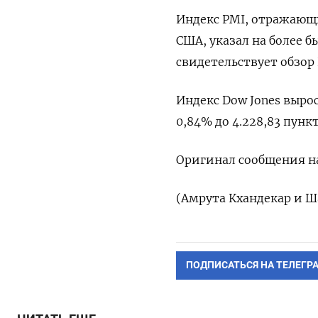
Индекс PMI, отражающ
США, указал на более б
свидетельствует обзор
Индекс Dow Jones вырос
0,84% до 4.228,83​ пунк
Оригинал сообщения на
(Амрута Кхандекар и Ш
ПОДПИСАТЬСЯ НА ТЕЛЕГР