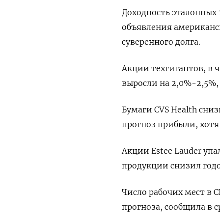
Доходность эталонных 
объявления американс
суверенного долга.
Акции техгигантов, в ч
выросли на 2,0%-2,5%, 
Бумаги CVS Health сни
прогноз прибыли, хотя
Акции Estee Lauder упа
продукции снизил год
Число рабочих мест в С
прогноза, сообщила в с