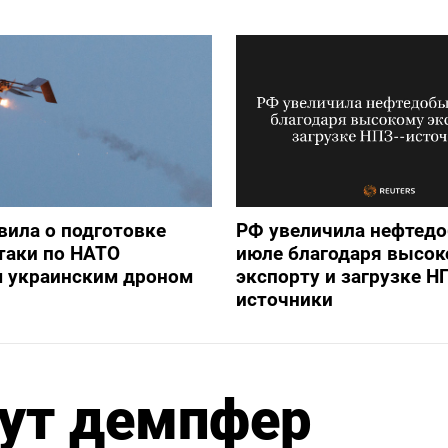
вила о подготовке
РФ увеличила нефтедо
таки по НАТО
июле благодаря высок
 украинским дроном
экспорту и загрузке Н
источники
нут демпфер