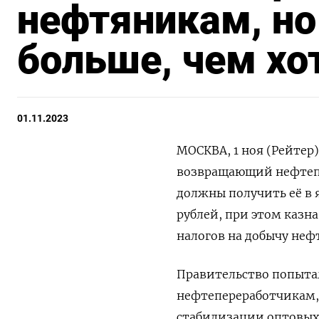
нефтяникам, но
больше, чем хо
01.11.2023
МОСКВА, 1 ноя (Рейтер)
возвращающий нефтеп
должны получить её в 
рублей, при этом казн
налогов на добычу неф
Правительство попытал
нефтепереработчикам,
стабилизации оптовых 