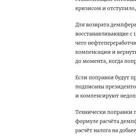
кризисом и отступило
Для возврата демпфера
восстанавливающие с 
чего нефтепереработч
компенсации и вернут
до момента, когда попр
Если поправки будут 
подписаны президентом 
и компенсируют недопл
Технически поправки 
формуле расчёта демпфе
расчёт налога на добы