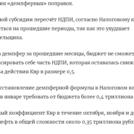
тия «демпферных» поправок.
ой субсидии пересчёт НДПИ, согласно Налоговому к
ться на прошедшие периоды, так как это ухудшает
ельщика.
ив демпфер за прошедшие месяцы, бюджет не сможе
ировать себе часть НДПИ, которая оставалась сни
а действия Квр в размере 0,5.
восстановление демпферной формулы в Налоговом к
 январе требовать от бюджета более 0,4 триллиона 
ый коэффициент Квр в течение октября, ноября и д
нефть в общей сложности около 0,35 триллиона рубл