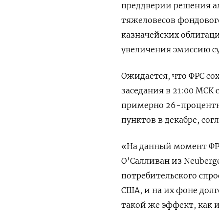
преддверии решения а
тяжеловесов фондовог
казначейских облигац
увеличения эмиссию су
Ожидается, что ФРС со
заседания в 21:00 МСК
примерно 26-процентн
пунктов в декабре, сог
«На данный момент ФР
О'Салливан из Neuberg
потребительского спро
США, и на их фоне дол
такой же эффект, как 