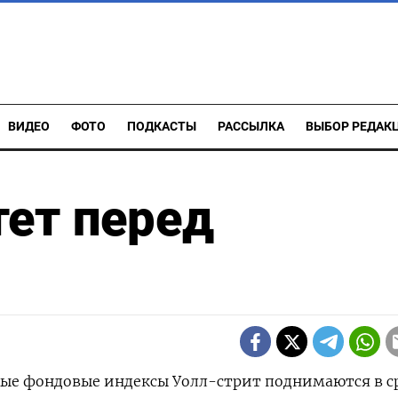
ВИДЕО
ФОТО
ПОДКАСТЫ
РАССЫЛКА
ВЫБОР РЕДАК
тет перед
вные фондовые индексы Уолл-стрит поднимаются в с