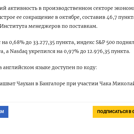
ий активность в производственном секторе эконо
ыстрое ее сокращение в октябре, составив 46,7 пункт
 Института менеджеров по поставкам.
 на 0,68% до 33.277,35 пункта, индекс S&P 500 подня
та, а Nasdaq укрепился на 0,97% до 12.976,35 пункта.
 английском языке доступен по коду:
ашват Чаухан в Бангалоре при участии Чака Микола
АМ
ПОДПИСАТЬСЯ В 