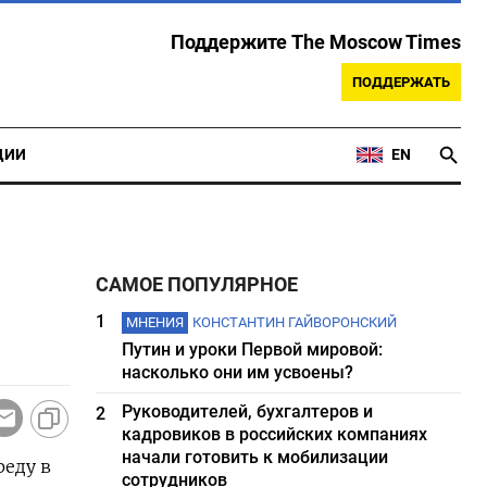
Поддержите The Moscow Times
ПОДДЕРЖАТЬ
ЦИИ
EN
САМОЕ ПОПУЛЯРНОЕ
1
МНЕНИЯ
КОНСТАНТИН ГАЙВОРОНСКИЙ
Путин и уроки Первой мировой:
насколько они им усвоены?
Руководителей, бухгалтеров и
2
кадровиков в российских компаниях
начали готовить к мобилизации
реду в
сотрудников