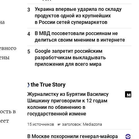
Украина впервые ударила по складу
3
продуктов одной из крупнейших
на
в России сетей супермаркетов
В МВД посоветовали россиянам не
4
делиться своим мнением в интернете
евного
Google запретит российским
5
цены
разработчикам выкладывать
приложения для всего мира
ость в
меет