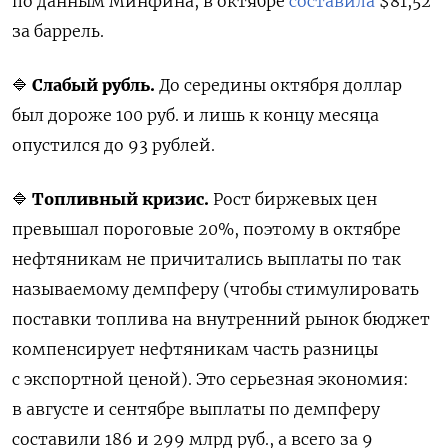
по данным Минфина, в октябре
составила
$81,52
за баррель.
🔷
Слабый рубль.
До середины октября доллар
был дороже 100 руб. и лишь к концу месяца
опустился до 93 рублей.
🔷
Топливный кризис.
Рост биржевых цен
превышал пороговые 20%, поэтому в октябре
нефтяникам не причитались выплаты по так
называемому демпферу (чтобы стимулировать
поставки топлива на внутренний рынок бюджет
компенсирует нефтяникам часть разницы
с экспортной ценой). Это серьезная экономия:
в августе и сентябре выплаты по демпферу
составили 186 и 299 млрд руб., а всего за 9