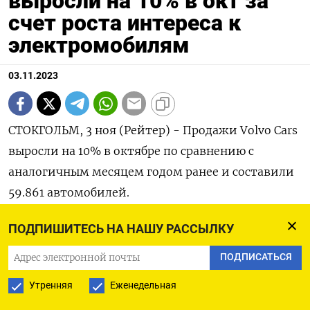
выросли на 10% в окт за
счет роста интереса к
электромобилям
03.11.2023
СТОКГОЛЬМ, 3 ноя (Рейтер) - Продажи Volvo Cars
выросли на 10% в октябре по сравнению с
аналогичным месяцем годом ранее и составили
59.861 автомобилей.
ПОДПИШИТЕСЬ НА НАШУ РАССЫЛКУ
Volvo Cars сообщила, что продажи
электромобилей выросли на 29% и составили
ПОДПИСАТЬСЯ
18% от всех проданных транспортных средств за
Утренняя
Еженедельная
месяц. При этом продажи гибридных моделей