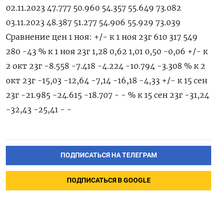
02.11.2023 47.777 50.960 54.357 55.649 73.082
03.11.2023 48.387 51.277 54.906 55.929 73.039
Сравнение цен 1 ноя: +/- к 1 ноя 23г 610 317 549
280 -43 % к 1 ноя 23г 1,28 0,62 1,01 0,50 -0,06 +/- к
2 окт 23г -8.558 -7.418 -4.224 -10.794 -3.308 % к 2
окт 23г -15,03 -12,64 -7,14 -16,18 -4,33 +/- к 15 сен
23г -21.985 -24.615 -18.707 - - % к 15 сен 23г -31,24
-32,43 -25,41 - -
ПОДПИСАТЬСЯ НА ТЕЛЕГРАМ
ПОДПИСАТЬСЯ В GOOGLE