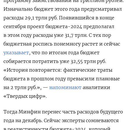
программу заимствований на триллион рублей.
Изначально бюджет этого года предусматривал
расходы 29,1 трлн руб. Появившийся в конце
сентября проект бюджета-2024 предполагал
в этом году расходы уже 31,7 трлн. С тех пор
бюджетная роспись понемногу растет и сейчас
указывает
, что по итогам года бюджет
собирается потратить уже 32,55 трлн руб.
«История повторяется: фактические траты
бюджета в прошлом году превысили плановые
на 2 трлн руб.», —
напоминают
аналитики
«Твердых цифр».
Тогда Минфин перенес часть расходов будущего
года на декабрь. Сейчас эксперты сомневаются
в реалистичности бюджета-2024, который