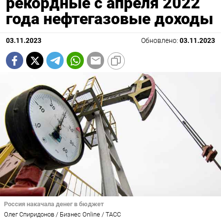
рекордные с апреля 2022
года нефтегазовые доходы
03.11.2023
Обновлено:
03.11.2023
Россия накачала денег в бюджет
Олег Спиридонов / Бизнес Online / ТАСС