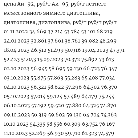
цена Аи-92, руб/т Аи-95, руб/т летнего
межсезонного зимнего дизтоплива,
дизтоплива, дизтоплива, руб/т руб/т руб/т
01.11.2022 34.669 37.214 53.784 53.101 68.219
24.01.2023 32.861 37.661 38.761 39.982 48.299
18.04.2023 46.512 51.499 50.916 19.04.2023 47.371
52.423 51.043 15.09.2023 70.372 75.892 73.613
02.10.2023 56.945 58.695 59.130 66.723 76.347
03.10.2023 55.875 57.863 55.283 65.408 77.034
04.10.2023 56.321 58.622 57.296 64.302 76.370
05.10.2023 57.014 59.124 57.489 64.179 75.244
06.10.2023 57.192 59.520 57.880 64.325 74.870
09.10.2023 56.319 59.602 59.130 64.704 74.363
10.10.2023 54.335 58.556 60.309 63.752 76.167
11.10.2023 52.269 56.930 59.710 61.323 74.579