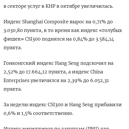
в секторе услуг в КНР в октябре увеличилась.
Индекс Shanghai Composite вырос на 0,71% до
3.030,80 пункта, в то время как индекс «голубых
фишек» CSI300 поднялся на 0,84% до 3.584,14
пункта.
Гонконгский индекс Hang Seng подскочил на
2,52% до 17.664,12​ пункта, а индекс China
Enterprises увеличился на 2,39% до 6.052,31
пункта.
За неделю индекс CSI300 и Hang Seng прибавили
0,6% и 1,5% соответственно.
Индекс менеджеров по закупкам (PMI) для