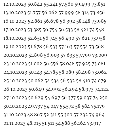
12.10.2023 50.842 55.241 57.560 59.499 73.851
13.10.2023 51.757 56.062 57.999 58.314 73.856
16.10.2023 52.861 56.678 56.392 58.148 73.985
17.10.2023 53.385 56.754 56.533 58.421 74.548
18.10.2023 52.651 56.745 56.490 57.621 73.958
19.10.2023 51.678 56.533 57.163 57.554 73.568
20.10.2023 51.898 56.903 57.633 57.799 73.009
23.10.2023 51.002 56.556 58.048 57.925 73.081
24.10.2023 50.143 54.785 58.089 58.498 73.062
25.10.2023 50.062 54.534 56.532 58.410 74.079
26.10.2023 50.649 54.992 56.294 58.973 74.122
27.10.2023 50.629 54.697 56.377 59.037 74.250
30.10.2023 49.737 54.047 55.572 58.584 75.179
31.10.2023 48.867 52.311 55.300 57.232 74.964
01.11.2023 48.015 51.511 54.588 56.164 73.917