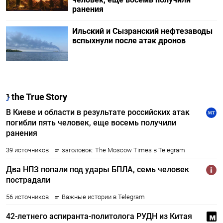
ранения
Ильский и Сызранский нефтезаводы
вспыхнули после атак дронов