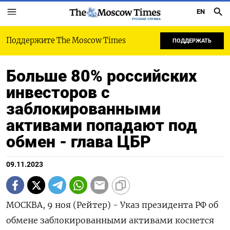
EN
РУССКАЯ СЛУЖБА
Поддержите The Moscow Times
ПОДДЕРЖАТЬ
Больше 80% российских
инвесторов с
заблокированными
активами попадают под
обмен - глава ЦБР
09.11.2023
МОСКВА, 9 ноя (Рейтер) - Указ президента РФ об
обмене заблокированными активами коснется