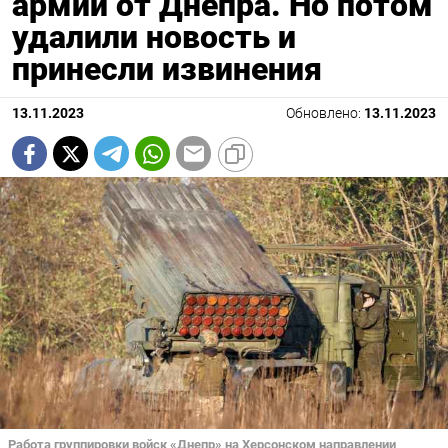
армии от Днепра. Но потом
удалили новость и
принесли извинения
13.11.2023
Обновлено:
13.11.2023
Работа группировки войск «Днепр» на Херсонском направлении