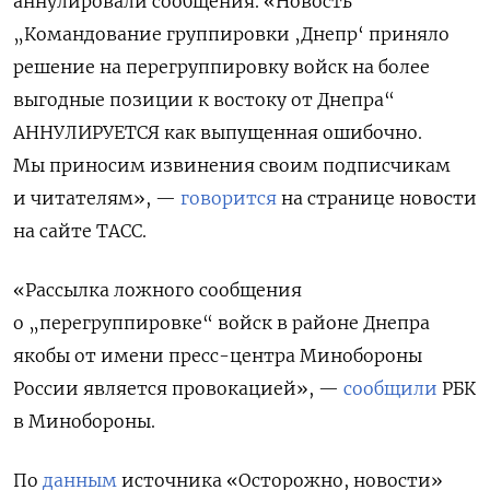
аннулировали сообщения. «Новость
„Командование группировки ‚Днепр‘ приняло
решение на перегруппировку войск на более
выгодные позиции к востоку от Днепра“
АННУЛИРУЕТСЯ как выпущенная ошибочно.
Мы приносим извинения своим подписчикам
и читателям», —
говорится
на странице новости
на сайте ТАСС.
«Рассылка ложного сообщения
о „перегруппировке“ войск в районе Днепра
якобы от имени пресс-центра Минобороны
России является провокацией», —
сообщили
РБК
в Минобороны.
По
данным
источника «Осторожно, новости»