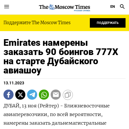
EN
РУССКАЯ СЛУЖБА
Поддержите The Moscow Times
ПОДДЕРЖАТЬ
Emirates намерены
заказать 90 боингов 777X
на старте Дубайского
авиашоу
13.11.2023
ДУБАЙ, 13 ноя (Рейтер) - Ближневосточные
авиаперевозчики, по всей вероятности,
намерены заказать дальнемагистральные