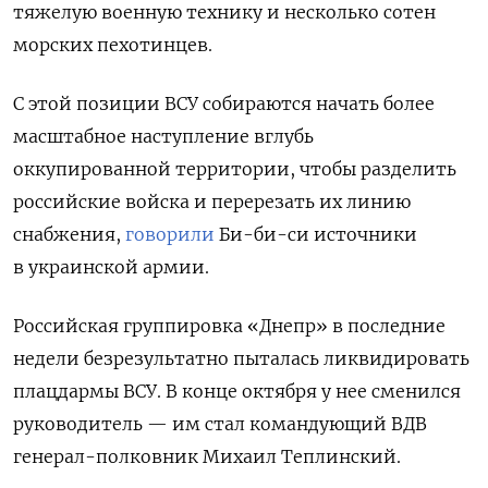
тяжелую военную технику и несколько сотен
морских пехотинцев.
С этой позиции ВСУ собираются начать более
масштабное наступление вглубь
оккупированной территории, чтобы разделить
российские войска и перерезать их линию
снабжения,
говорили
Би-би-си источники
в украинской армии.
Российская группировка «Днепр» в последние
недели безрезультатно пыталась ликвидировать
плацдармы ВСУ. В конце октября у нее сменился
руководитель — им стал командующий ВДВ
генерал-полковник Михаил Теплинский.