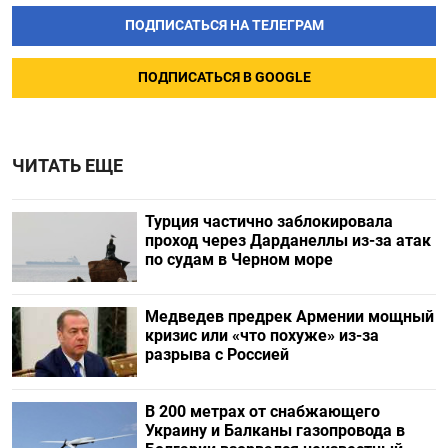
ПОДПИСАТЬСЯ НА ТЕЛЕГРАМ
ПОДПИСАТЬСЯ В GOOGLE
ЧИТАТЬ ЕЩЕ
Турция частично заблокировала
проход через Дарданеллы из-за атак
по судам в Черном море
Медведев предрек Армении мощный
кризис или «что похуже» из-за
разрыва с Россией
В 200 метрах от снабжающего
Украину и Балканы газопровода в