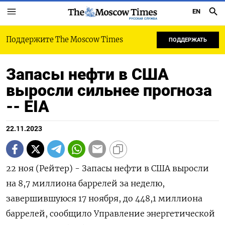
EN
РУССКАЯ СЛУЖБА
Поддержите The Moscow Times
ПОДДЕРЖАТЬ
Запасы нефти в США
выросли сильнее прогноза
-- EIA
22.11.2023
22 ноя (Рейтер) - Запасы нефти в США выросли
на 8,7 миллиона баррелей за неделю,
завершившуюся 17 ноября, до 448,1 миллиона
баррелей, сообщило Управление энергетической