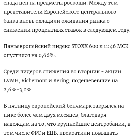
спада цен на предметы роскоши. Между тем
представители Европейского центрального
банка вновь охладили ожидания рынка о
снижении процентных ставок в следующем году.
Панъевропейский индекс STOXX 600 к 11:46 МСК
опустился на 0,66%.
Среди лидеров снижения во вторник - акции
LVMH, Richemont и Kering, подешевевшие на
2,6%-3,0%.
В пятницу европейский бенчмарк закрылся на
пике более чем двух месяцев, благодаря
надеждам на то, что крупнейшие центробанки, в
том числе ФРС и ЕЦБ, прекратили повышать