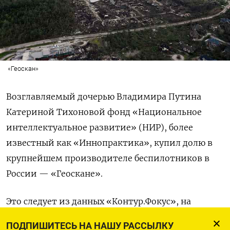
«Геоскан»
Возглавляемый дочерью Владимира Путина
Катериной Тихоновой фонд «Национальное
интеллектуальное развитие» (НИР), более
известный как «Иннопрактика», купил долю в
крупнейшем производителе беспилотников в
России — «Геоскане».
Это следует из данных «Контур.Фокус», на
которые
обратило
внимание издание «Верстка».
ПОДПИШИТЕСЬ НА НАШУ РАССЫЛКУ