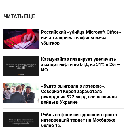
ЧИТАТЬ ЕЩЕ
Российский «убийца Microsoft Office»
начал закрывать офисы из-за
убытков
Казмунайгаз планирует увеличить
экспорт нефти по БТД на 31% в 26г--
ИФ
«Будто выиграла в лотерею».
Северная Корея заработала
рекордные $22 млрд после начала
войны в Украине
Рубль на фоне сегодняшнего роста
интервенций теряет на Мосбирже
более 1%