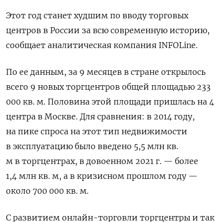
Этот год станет худшим по вводу торговых
центров в России за всю современную историю,
сообщает аналитическая компания INFOLine.
По ее данным, за 9 месяцев в стране открылось
всего 9 новых торгцентров общей площадью 233
000 кв. м. Половина этой площади пришлась на 4
центра в Москве. Для сравнения: в 2014 году,
на пике спроса на этот тип недвижимости
в эксплуатацию было введено 5,5 млн кв.
м в торгцентрах, в довоенном 2021 г. — более
1,4 млн кв. м, а в кризисном прошлом году —
около 700 000 кв. м.
С развитием онлайн-торговли торгцентры и так