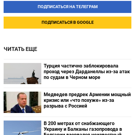
ПОДПИСАТЬСЯ НА ТЕЛЕГРАМ
ПОДПИСАТЬСЯ В GOOGLE
ЧИТАТЬ ЕЩЕ
Турция частично заблокировала
проход через Дарданеллы из-за атак
по судам в Черном море
Медведев предрек Армении мощный
кризис или «что похуже» из-за
разрыва с Россией
В 200 метрах от снабжающего
Украину и Балканы газопровода в
Болгарии взорвался неизвестный