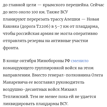
до главной цели — крымского перешейка. Сейчас
до него около 100 км. Также ВСУ
планируют перерезать трассу Алешки — Новая
Каховка (дорога Т2206) в 5–7 км от плацдарма,
чтобы российская армия не могла оперативно
отправлять резервы на активные участки
фронта.
В конце октября Минобороны РФ
сменило
командующего группировкой войск на этом
направлении. Вместо генерал-полковника Олега
Макаревича ее возглавил руководитель
воздушно-десантных войск Михаил
Теплинский.
Тем не менее пока ей не удается
ликвидировать плацдармы ВСУ.