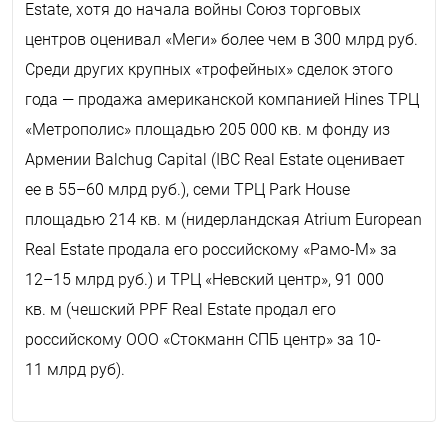
Estate, хотя до начала войны Союз торговых
центров оценивал «Меги» более чем в 300 млрд руб.
Среди других крупных «трофейных» сделок этого
года — продажа американской компанией Hines ТРЦ
«Метрополис» площадью 205 000 кв. м фонду из
Армении Balchug Capital (IBC Real Estate оценивает
ее в 55–60 млрд руб.), семи ТРЦ Park House
площадью 214 кв. м (нидерландская Atrium European
Real Estate продала его российскому «Рамо-М» за
12–15 млрд руб.) и ТРЦ «Невский центр», 91 000
кв. м (чешский PPF Real Estate продал его
российскому ООО «Стокманн СПБ центр» за 10-
11 млрд руб).