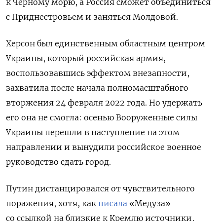
к Черному морю, а Россия сможет объединиться
с Приднестровьем и заняться Молдовой.
Херсон был единственным областным центром
Украины, который российская армия,
воспользовавшись эффектом внезапности,
захватила после начала полномасштабного
вторжения 24 февраля 2022 года. Но удержать
его она не смогла: осенью Вооруженные силы
Украины перешли в наступление на этом
направлении и вынудили российское военное
руководство сдать город.
Путин дистанцировался от чувствительного
поражения, хотя, как
писала
«Медуза»
со ссылкой на близкие к Кремлю источники,