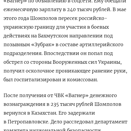
«Вагнер» по объявлению в соцсети. Ему обещали
ежемесячную зарплату в 240 тысяч рублей. В мае
этого года Шомполов пересек российско-
украинскую границу для участия в боевых
действиях на Бахмутском направлении под
позывным «Зубрак» в составе артиллерийского
подразделения. Впоследствии он попал под
обстрел со стороны Вооруженных сил Украины,
получил осколочное проникающее ранение руки,
был госпитализирован и комиссован.
После получения от ЧВК «Вагнер» денежного
вознаграждения в 235 тысяч рублей Шомполов
вернулся в Казахстан. Его задержали
в Петропавловске. Дело расследовал департамент
комитета национальной безопасности