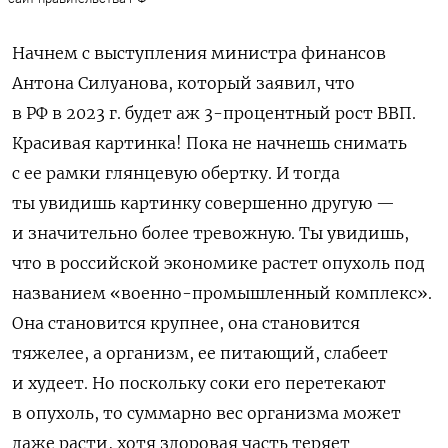
Начнем с выступления министра финансов
Антона Силуанова, который заявил, что
в РФ в 2023 г. будет аж 3-процентный рост ВВП.
Красивая картинка! Пока не начнешь снимать
с ее рамки глянцевую обертку. И тогда
ты увидишь картинку совершенно другую —
и значительно более тревожную. Ты увидишь,
что в российской экономике растет опухоль под
названием «военно-промышленный комплекс».
Она становится крупнее, она становится
тяжелее, а организм, ее питающий, слабеет
и худеет. Но поскольку соки его перетекают
в опухоль, то суммарно вес организма может
даже расти, хотя здоровая часть теряет