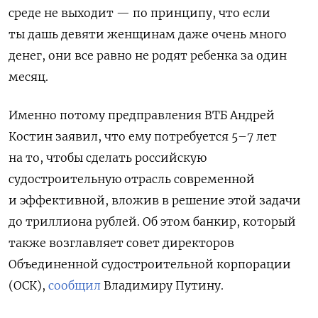
среде не выходит — по принципу, что если
ты дашь девяти женщинам даже очень много
денег, они все равно не родят ребенка за один
месяц.
Именно потому предправления ВТБ Андрей
Костин заявил, что ему потребуется 5–7 лет
на то, чтобы сделать российскую
судостроительную отрасль современной
и эффективной, вложив в решение этой задачи
до триллиона рублей. Об этом банкир, который
также возглавляет совет директоров
Объединенной судостроительной корпорации
(ОСК),
сообщил
Владимиру Путину
.