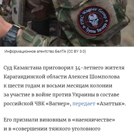
Информационное агентство БелТА (CC BY 3.0)
Суд Казахстана приговорил 34-летнего жителя
Карагандинской области Алексея Шомполова
к шести годам и восьми месяцам колонии
за участие в
войне против Украины
в составе
российской ЧВК «Вагнер»,
передает
«Азаттык».
Его признали виновным в «наемничестве»
и в «совершении тяжкого уголовного