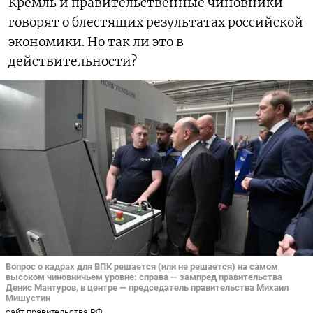
Кремль и правительственные чиновники
говорят о блестящих результатах российской
экономики. Но так ли это в
действительности?
Вопрос о кадрах для ВПК решается (или не решается) на самом
высоком чиновничьем уровне: справа — зампред правительства
Денис Мантуров, в центре — председатель правительства Михаил
Мишустин
сайт правительства РФ