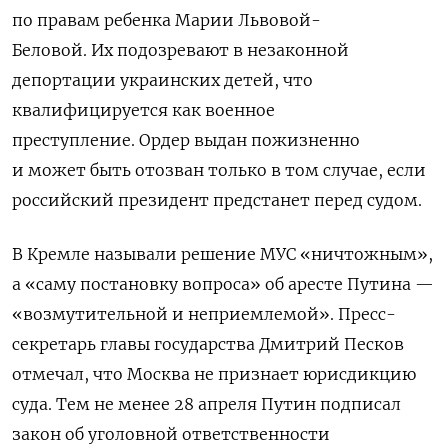
по правам ребенка Марии Львовой-
Беловой.
Их подозревают в незаконной
депортации украинских детей, что
квалифицируется как военное
преступление.
О
рдер выдан пожизненно
и может быть отозван только в том случае, если
российский президент предстанет перед судом.
В Кремле называли решение МУС «ничтожным»,
а
«саму постановку вопроса» об аресте Путина —
«возмутительной и неприемлемой». Пресс-
секретарь главы государства Дмитрий Песков
отмечал, что Москва не признает юрисдикцию
суда.
Тем не менее
28 апреля Путин подписал
закон об уголовной ответственности