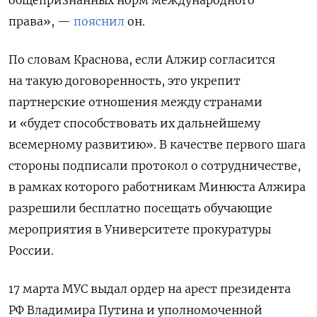
общепризнанных норм международного
права», —
пояснил
он.
По словам Краснова, если Алжир согласится
на такую договоренность, это укрепит
партнерские отношения между странами
и «будет способствовать их дальнейшему
всемерному развитию». В качестве первого шага
стороны подписали протокол о сотрудничестве,
в рамках которого работникам Минюста Алжира
разрешили бесплатно посещать обучающие
мероприятия в Университете прокуратуры
России.
17 марта МУС
выдал
ордер на арест президента
РФ Владимира Путина и уполномоченной