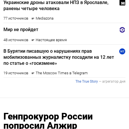
Генпрокурор России
попросил Алжир