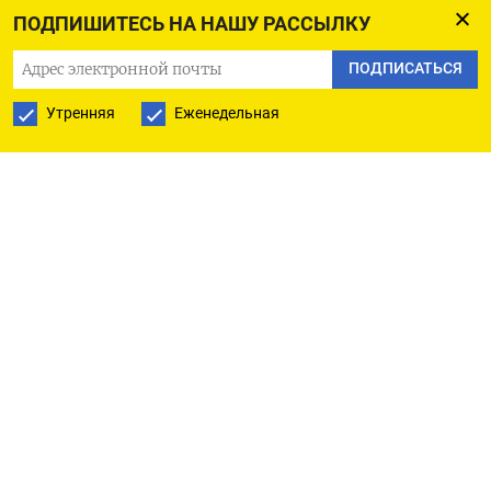
ПОДПИШИТЕСЬ НА НАШУ РАССЫЛКУ
ПОДПИСАТЬСЯ
ПОДПИСАТЬСЯ НА ТЕЛЕГРАМ
Утренняя
Еженедельная
ПОДПИСАТЬСЯ В GOOGLE
РУССКАЯ СЛУЖБА
ПОДПИШИТЕСЬ НА НАШУ РАССЫЛКУ