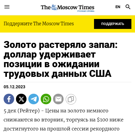
EN
РУССКАЯ СЛУЖБА
Поддержите The Moscow Times
ПОДДЕРЖАТЬ
Золото растеряло запал:
доллар удерживает
позиции в ожидании
трудовых данных США
05.12.2023
5 дек (Рейтер) - Цены на золото немного
снижаются во вторник, торгуясь на $100 ниже
достигнутого на прошлой сессии рекордного