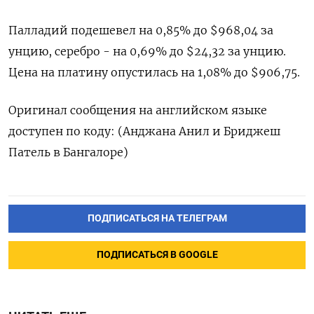
Палладий подешевел на 0,85% до $968,04​​ за
унцию, серебро - на 0,69% до $24,32​ за унцию.
Цена на платину опустилась на 1,08% до $906,75.
Оригинал сообщения на английском языке
доступен по коду: (Анджана Анил и Бриджеш
Патель в Бангалоре)
ПОДПИСАТЬСЯ НА ТЕЛЕГРАМ
ПОДПИСАТЬСЯ В GOOGLE