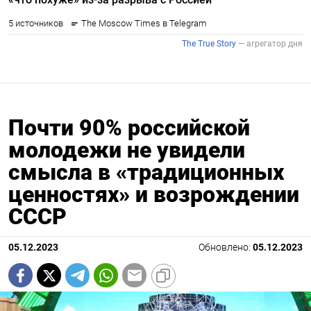
Почти 90% российской
молодежи не увидели
смысла в «традиционных
ценностях» и возрождении
СССР
05.12.2023
Обновлено:
05.12.2023