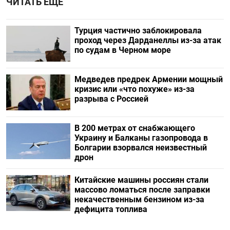
ЧИТАТЬ ЕЩЕ
Турция частично заблокировала
проход через Дарданеллы из-за атак
по судам в Черном море
Медведев предрек Армении мощный
кризис или «что похуже» из-за
разрыва с Россией
В 200 метрах от снабжающего
Украину и Балканы газопровода в
Болгарии взорвался неизвестный
дрон
Китайские машины россиян стали
массово ломаться после заправки
некачественным бензином из-за
дефицита топлива