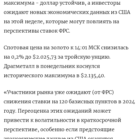
максимума - доллар устойчив, а инвесторы
ожидают новых экономических данных из США
на этой неделе, которые могут повлиять на
перспективы ставок ФРС.
Спотовая цена на золото к 14:01 МСК снизилась
на 0,2% до $2.025,73​ за тройскую унцию.
Драгметалл в понедельник коснулся
исторического максимума в $2.135,40.
«Участники рынка уже ожидают (от ФРС)
снижения ставки на 120 базисных пунктов в 2024
году. Переоценка этих ожиданий может
привести к волатильности в краткосрочной
перспективе, особенно если предстоящие
экономические данные из США окажутся