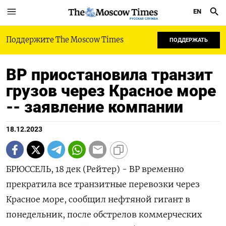
EN
РУССКАЯ СЛУЖБА
Поддержите The Moscow Times
ПОДДЕРЖАТЬ
BP приостановила транзит
грузов через Красное море
-- заявление компании
18.12.2023
БРЮССЕЛЬ, 18 дек (Рейтер) - BP временно
прекратила все транзитные перевозки через
Красное море, сообщил нефтяной гигант в
понедельник, после обстрелов коммерческих