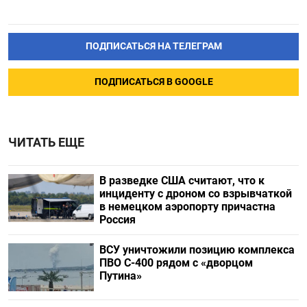
ПОДПИСАТЬСЯ НА ТЕЛЕГРАМ
ПОДПИСАТЬСЯ В GOOGLE
ЧИТАТЬ ЕЩЕ
В разведке США считают, что к
инциденту с дроном со взрывчаткой
в немецком аэропорту причастна
Россия
ВСУ уничтожили позицию комплекса
ПВО С-400 рядом с «дворцом
Путина»