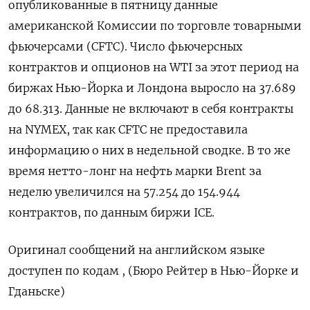
опубликованные в пятницу данные
американской Комиссии по торговле товарными
фьючерсами (CFTC). Число фьючерсных
контрактов и опционов на WTI за этот период на
биржах Нью-Йорка и Лондона выросло на 37.689
до 68.313. Данные не включают в себя контракты
на NYMEX, так как CFTC не предоставила
информацию о них в недельной сводке. В то же
время нетто-лонг на нефть марки Brent за
неделю увеличился на 57.254 до 154.944
контрактов, по данным биржи ICE.
Оригинал сообщений на английском языке
доступен по кодам , (Бюро Рейтер в Нью-Йорке и
Гданьске)