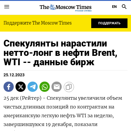
EN
РУССКАЯ СЛУЖБА
Поддержите The Moscow Times
ПОДДЕРЖАТЬ
Спекулянты нарастили
нетто-лонг в нефти Brent,
WTI -- данные бирж
25.12.2023
25 дек (Рейтер) - Спекулянты увеличили объем
чистых длинных позиций по контрактам на
американскую легкую нефть WTI за неделю,
завершившуюся 19 декабря, показали