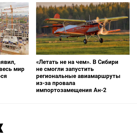
явил,
«Летать не на чем». В Сибири
весь мир
не смогли запустить
ося
региональные авиамаршруты
из-за провала
импортозамещения Ан-2
х