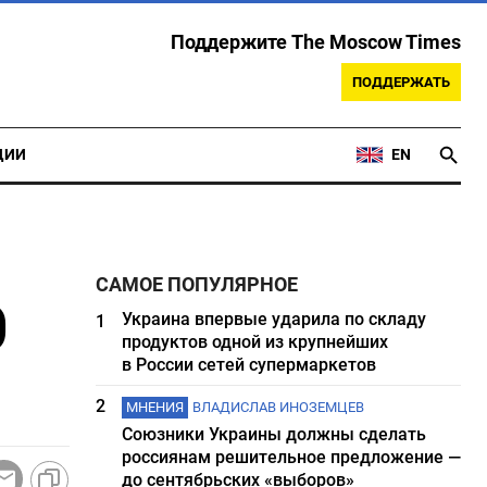
Поддержите The Moscow Times
ПОДДЕРЖАТЬ
ЦИИ
EN
САМОЕ ПОПУЛЯРНОЕ
0
Украина впервые ударила по складу
1
продуктов одной из крупнейших
в России сетей супермаркетов
2
МНЕНИЯ
ВЛАДИСЛАВ ИНОЗЕМЦЕВ
Союзники Украины должны сделать
россиянам решительное предложение —
до сентябрьских «выборов»