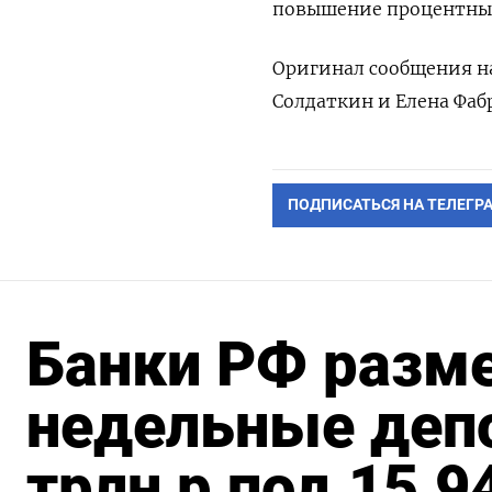
повышение процентных
Оригинал сообщения на
Солдаткин и Елена Фаб
ПОДПИСАТЬСЯ НА ТЕЛЕГР
Банки РФ разме
недельные депо
трлн р под 15,9