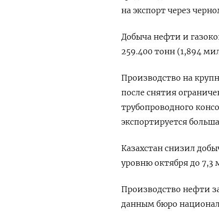
на экспорт через черн
Добыча нефти и газокон
259.400 тонн (1,894 ми
Производство на крупн
после снятия ограниче
трубопроводного консо
экспортируется большая
Казахстан снизил добы
уровню октября до 7,3 
Производство нефти за 
данным бюро национал