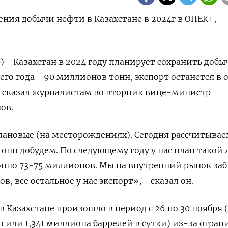
ения добычи нефти в Казахстане в 2024г в ОПЕК+,
) - Казахстан в 2024 году планирует сохранить добы
его года - 90 миллионов тонн, экспорт останется в 
, сказал журналистам во вторник вице-министр
ов.
ановые (на месторождениях). Сегодня рассчитываем
нн добудем. По следующему году у нас план такой ж
онно 73-75 миллионов. Мы на внутренний рынок за
, все остальное у нас экспорт», - сказал он.
 Казахстане произошло в период с 26 по 30 ноября 
н или 1,341 миллиона баррелей в сутки) из-за огра