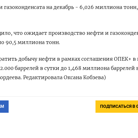
 газоконденсата на декабрь - 6,026 миллиона тонн,
ило, что ожидает производство нефти и газоконден
ло 90,5 миллиона тонн.
кратить добычу нефти в рамках соглашения ОПЕК+ в
82.000 баррелей в сутки до 1,468 миллиона баррелей в
ордеева. Редактировала Оксана Кобзева)
АМ
ПОДПИСАТЬСЯ В 