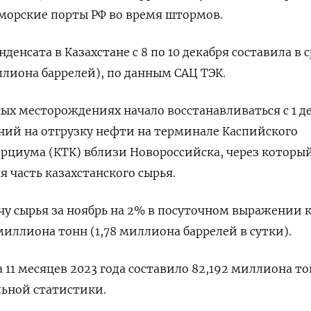
оморские порты РФ во время штормов.
денсата в Казахстане с 8 по 10 декабря составила в 
ллиона баррелей), по данным САЦ ТЭК.
ых месторождениях начало восстанавливаться с 1 д
ний на отгрузку нефти на терминале Каспийского
рциума (КТК) вблизи Новороссийска, через которы
 часть казахстанского сырья.
чу сырья за ноябрь на 2% в посуточном выражении 
миллиона тонн (1,78 миллиона баррелей в сутки).
11 месяцев 2023 года составило 82,192 миллиона то
ьной статистики.