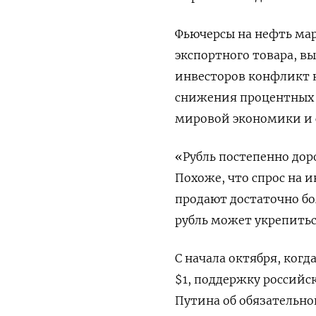
Фьючерсы на нефть мар
экспортного товара, вы
инвесторов конфликт 
снижения процентных 
мировой экономики и с
«Рубль постепенно доро
Похоже, что спрос на 
продают достаточно бо
рубль может укрепиться
С начала октября, когд
$1, поддержку российс
Путина об обязательно