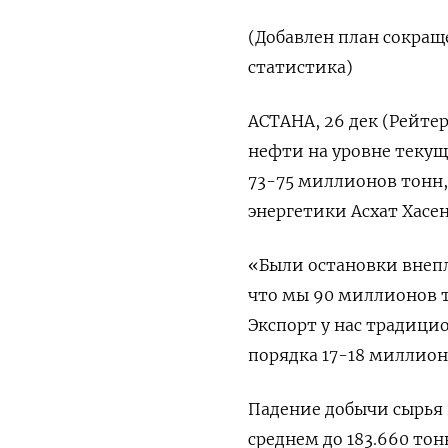
(Добавлен план сокращ
статистика)
АСТАНА, 26 дек (Рейтер
нефти на уровне текущ
73-75 миллионов тонн
энергетики Асхат Хасен
«Были остановки внепл
что мы 90 миллионов то
Экспорт у нас традици
порядка 17-18 миллионов
Падение добычи сырья в
среднем до 183.660 тон