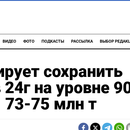
ВИДЕО
ФОТО
ПОДКАСТЫ
РАССЫЛКА
ВЫБОР РЕДАК
ирует сохранить
 24г на уровне 9
- 73-75 млн т