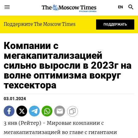
EN
РУССКАЯ СЛУЖБА
Поддержите The Moscow Times
ПОДДЕРЖАТЬ
Компании с
мегакапитализацией
сильно выросли в 2023г на
волне оптимизма вокруг
техсектора
03.01.2024
3 янв (Рейтер) - Мировые компании с
мегакапитализацией во главе с гигантами