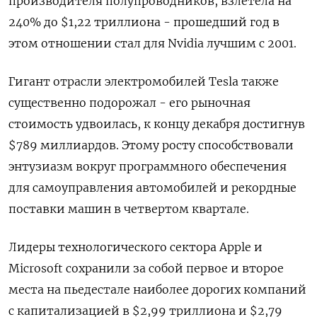
производителя полупроводников, взлетела на
240% до $1,22 триллиона - прошедший год в
этом отношении стал для Nvidia лучшим с 2001.
Гигант отрасли электромобилей Tesla также
существенно подорожал - его рыночная
стоимость удвоилась, к концу декабря достигнув
$789 миллиардов. Этому росту способствовали
энтузиазм вокруг программного обеспечения
для самоуправления автомобилей и рекордные
поставки машин в четвертом квартале.
Лидеры технологического сектора Apple и
Microsoft сохранили за собой первое и второе
места на пьедестале наиболее дорогих компаний
с капитализацией в $2,99 триллиона и $2,79