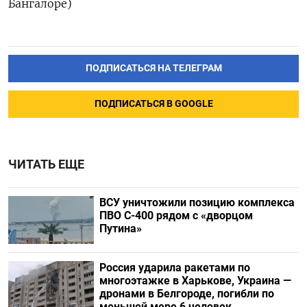
Бангалоре)
ПОДПИСАТЬСЯ НА ТЕЛЕГРАМ
ПОДПИСАТЬСЯ В GOOGLE
ЧИТАТЬ ЕЩЕ
ВСУ уничтожили позицию комплекса
ПВО С-400 рядом с «дворцом
Путина»
Россия ударила ракетами по
многоэтажке в Харькове, Украина —
дронами в Белгороде, погибли по
меньшей мере 6 человек