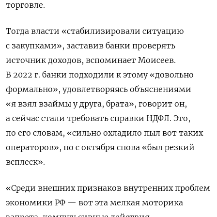
торговле.
Тогда власти «стабилизировали ситуацию
с закупками», заставив банки проверять
источник доходов, вспоминает Моисеев.
В 2022 г. банки подходили к этому «довольно
формально», удовлетворяясь объяснениями
«я взял взаймы у друга, брата», говорит он,
а сейчас стали требовать справки НДФЛ. Это,
по его словам, «сильно охладило пыл вот таких
операторов», но с октября снова «был резкий
всплеск».
«Среди внешних признаков внутренних проблем
экономики РФ — вот эта мелкая моторика
запрета, компульсивные действия