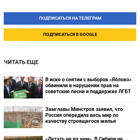
ПОДПИСАТЬСЯ НА ТЕЛЕГРАМ
ПОДПИСАТЬСЯ В GOOGLE
ЧИТАТЬ ЕЩЕ
В иске о снятии с выборов «Яблоко»
обвинили в нарушении прав на
советские песни и поддержке ЛГБТ
Замглавы Минстроя заявил, что
Россия опередила весь мир по
качеству строящегося жилья
«Летать не на чем». В Сибири не