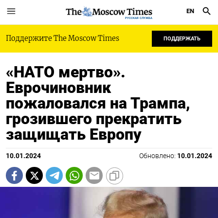
EN
РУССКАЯ СЛУЖБА
Поддержите The Moscow Times
ПОДДЕРЖАТЬ
«НАТО мертво».
Еврочиновник
пожаловался на Трампа,
грозившего прекратить
защищать Европу
10.01.2024
Обновлено:
10.01.2024