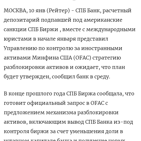
МОСКВА, 10 янв (Рейтер) - СПБ Банк, расчетный
депозитарий подпавшей под американские
санкции СПБ Биржи , вместе с международными
юристами в начале января представил
Управлению по контролю за иностранными
активами Минфина США (OFAC) стратегию
разблокировки активов и ожидает, что план
будет утвержден, сообщил банк в среду.
В конце прошлого года СПБ Биржа сообщала, что
готовит официальный запрос в OFAC с
предложением механизма разблокировки
активов, включающим вывод СПБ Банка из-под
контроля биржи за счет уменьшения доли в
уставном капитале банка и получение новых