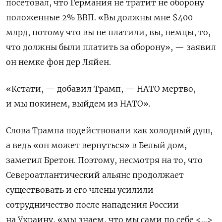
посетовал, что Германия не тратит не оборону
положенные 2% ВВП. «Вы должны мне $400
млрд, потому что вы не платили, вы, немцы, то,
что должны были платить за оборону», — заявил
он немке фон дер Ляйен.
«Кстати, — добавил Трамп, — НАТО мертво,
и мы покинем, выйдем из НАТО».
Слова Трампа подействовали как холодный душ,
а ведь «он может вернуться» в Белый дом,
заметил Бретон. Поэтому, несмотря на то, что
Североатлантический альянс продолжает
существовать и его члены усилили
сотрудничество после нападения России
на Украину, «мы знаем, что мы сами по себе <…>