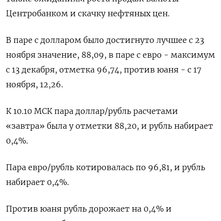
Центробанком и скачку нефтяных цен.
В паре с долларом было достигнуто лучшее с 23
ноября значение, 88,09, в паре с евро - максимум
с 13 декабря, отметка 96,74, против юаня - с 17
ноября, 12,26.
К 10.10 МСК пара доллар/рубль расчетами
«завтра» была у отметки 88,20, и рубль набирает
0,4%.
Пара евро/рубль котировалась по 96,81, и рубль
набирает 0,4%.
Против юаня рубль дорожает на 0,4% и