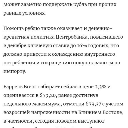
может заметно поддержать рубль при прочих
равных условиях.
Помощь рублю также оказывает и денежно-
кредитная политика Центробанка, повысившего
в декабре ключевую ставку до 16% годовых, что
должно привести к охлаждению внутреннего
потребления и сокращению покупок валюты по
импорту.
Баррель Brent набирает сейчас в цене 2,3% и
оценивается в $79,20, ранее достигнув
недельного максимума, отметки $79,37 с учетом
возросшей напряженности на Ближнем Востоке,
в частности, сегодня поводом выступают