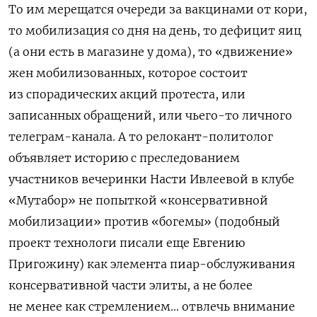
То им мерещатся очереди за вакцинами от кори,
то мобилизация со дня на день, то дефицит яиц
(а они есть в магазине у дома), то «движение»
жен мобилизованных, которое состоит
из спорадических акций протеста, или
записанных обращений, или чьего-то личного
телеграм-канала. А то релокант-политолог
объявляет историю с преследованием
участников вечеринки Насти Ивлеевой в клубе
«Мутабор»
не попыткой «консервативной
мобилизации» против «богемы» (подобный
проект технологи писали еще Евгению
Пригожину) как элемента пиар-обслуживания
консервативной части элиты, а не более
не менее как стремлением… отвлечь внимание