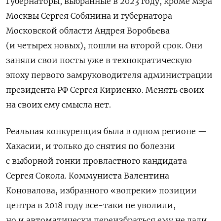
Губернаторы, выбранные в 2023 году, кроме мэра
Москвы Сергея Собянина и губернатора
Московской области Андрея Воробьева
(и четырех новых), пошли на второй срок. Они
заняли свои посты уже в технократическую
эпоху первого замруководителя администрации
президента РФ Сергея Кириенко. Менять своих
на своих ему смысла нет.
Реальная конкуренция была в одном регионе —
Хакасии, и только до снятия по болезни
с выборной гонки провластного кандидата
Сергея Сокола. Коммуниста Валентина
Коновалова, избранного «вопреки» позиции
центра в 2018 году все-таки не уволили,
но и автоматически переизбраться ему не дали.