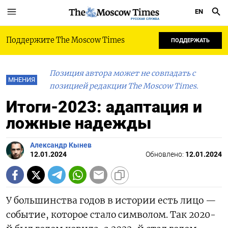
EN
РУССКАЯ СЛУЖБА
Поддержите The Moscow Times
ПОДДЕРЖАТЬ
Позиция автора может не совпадать с
МНЕНИЯ
позицией редакции The Moscow Times.
Итоги-2023: адаптация и
ложные надежды
Александр Кынев
12.01.2024
Обновлено:
12.01.2024
У большинства годов в истории есть лицо —
событие, которое стало символом. Так 2020-