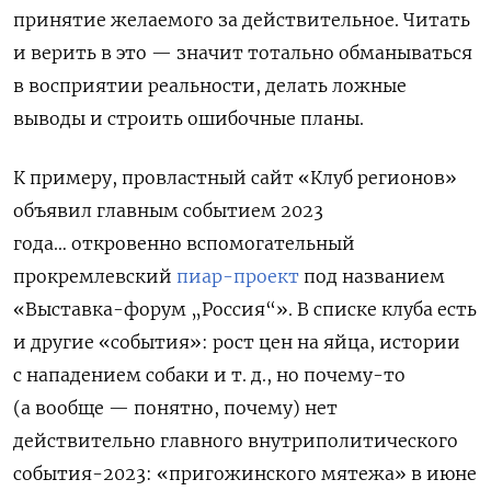
принятие желаемого за действительное. Читать
и верить в это — значит тотально обманываться
в восприятии реальности, делать ложные
выводы и строить ошибочные планы.
К примеру, провластный сайт «Клуб регионов»
объявил главным событием 2023
года…
откровенно вспомогательный
прокремлевский
пиар-проект
под названием
«Выставка-форум „Россия“». В списке клуба есть
и другие «события»: рост цен на яйца, истории
с нападением собаки и т. д., но почему-то
(а вообще — понятно, почему) нет
действительно главного внутриполитического
события-2023: «пригожинского мятежа» в июне