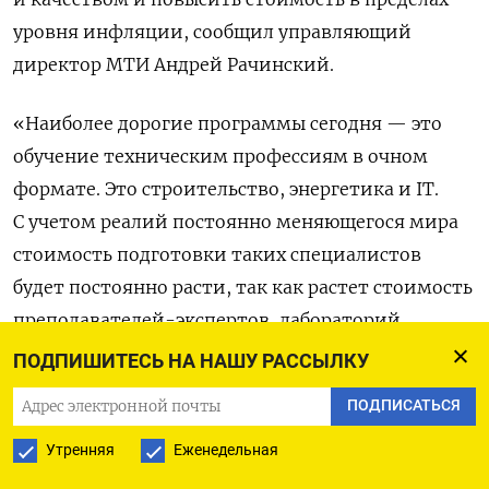
уровня инфляции, сообщил управляющий
директор МТИ Андрей Рачинский.
«Наиболее дорогие программы сегодня — это
обучение техническим профессиям в очном
формате. Это строительство, энергетика и IT.
С учетом реалий постоянно меняющегося мира
стоимость подготовки таких специалистов
будет постоянно расти, так как растет стоимость
преподавателей-экспертов, лабораторий
и материально-технического оснащения», —
ПОДПИШИТЕСЬ НА НАШУ РАССЫЛКУ
отметил он.
ПОДПИСАТЬСЯ
В 2023 году обучение в российских вузах
Утренняя
Еженедельная
подорожало от 5 до 25%. Дороже всего учиться