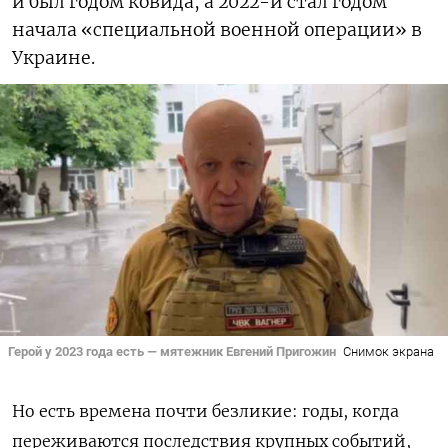
й был годом ковида, а 2022-й стал годом
начала «специальной военной операции» в
Украине.
Герой у 2023 года есть — мятежник Евгений Пригожин
Снимок экрана
Но есть времена почти безликие: годы, когда
переживаются последствия крупных событий,