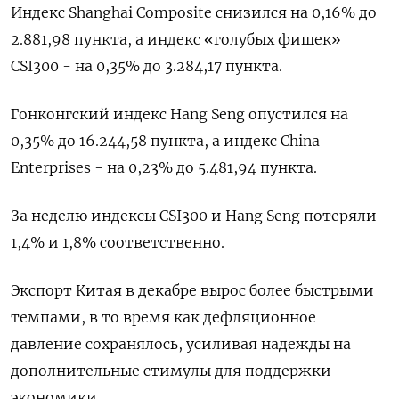
Индекс Shanghai Composite снизился на 0,16% до
2.881,98 пункта, а индекс «голубых фишек»
CSI300 - на 0,35% до 3.284,17 пункта.
Гонконгский индекс Hang Seng опустился на
0,35% до 16.244,58​ пункта, а индекс China
Enterprises - на 0,23% до 5.481,94 пункта.
За неделю индексы CSI300 и Hang Seng потеряли
1,4% и 1,8% соответственно.
Экспорт Китая в декабре вырос более быстрыми
темпами, в то время как дефляционное
давление сохранялось, усиливая надежды на
дополнительные стимулы для поддержки
экономики.