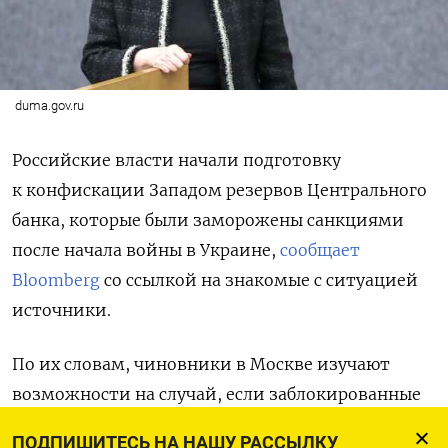
duma.gov.ru
Российские власти начали подготовку
к конфискации Западом резервов Центрального
банка, которые были заморожены санкциями
после начала войны в Украине,
сообщает
Bloomberg
со ссылкой на знакомые с ситуацией
источники.
По их словам, чиновники в Москве изучают
возможности на случай, если заблокированные
в феврале 2022 года $300 млрд будут переданы
ПОДПИШИТЕСЬ НА НАШУ РАССЫЛКУ