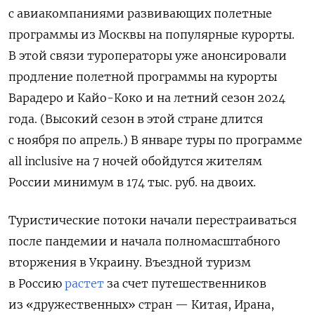
с авиакомпаниями развивающих полетные
программы из Москвы на популярные курорты.
В этой связи туроператоры уже анонсировали
продление полетной программы на курорты
Варадеро и Кайо-Коко и на летний сезон 2024
года. (Высокий сезон в этой стране длится
с ноября по апрель.) В январе туры по программе
all
inclusive на 7 ночей обойдутся жителям
России минимум в 174 тыс. руб. на двоих.
Туристические потоки начали перестраиваться
после пандемии и начала полномасштабного
вторжения в Украину. Въездной туризм
в Россию
растет
за счет путешественников
из «дружественных» стран — Китая, Ирана,