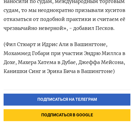
наносили по судам, международным торговым
судам, то мы неоднократно призывали хуситов
отказаться от подобной практики и считаем её
чрезвычайно неверной», - добавил Песков.
(Фил Стюарт и Идрис Али в Вашингтоне,
Мохаммед Гобари при участии Эндрю Миллса в
Дохе, Махера Хатема в Дубае, Джеффа Мейсона,
Канишки Синг и Эрика Бича в Вашингтоне)
ПОДПИСАТЬСЯ НА ТЕЛЕГРАМ
ПОДПИСАТЬСЯ В GOOGLE