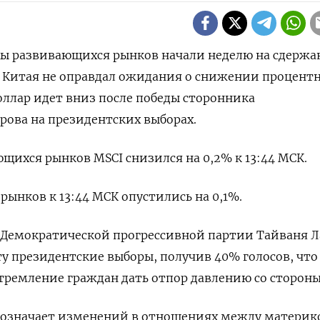
ивы развивающихся рынков начали неделю на сдерж
ЦБ Китая не оправдал ожидания о снижении процент
оллар идет вниз после победы сторонника
рова на президентских выборах.
щихся рынков MSCI снизился на 0,2% к 13:44 МСК.
ынков к 13:44 МСК опустились на 0,1%.
 Демократической прогрессивной партии Тайваня 
ту президентские выборы, получив 40% голосов, что
ремление граждан дать отпор давлению со стороны
е означает изменений в отношениях между матери