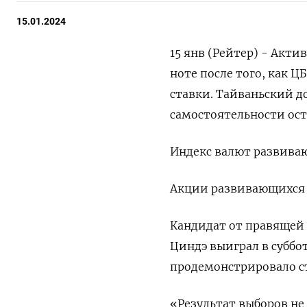
15.01.2024
15 янв (Рейтер) - Акт
ноте после того, как 
ставки. Тайваньский д
самостоятельности ост
Индекс валют развиваю
Акции развивающихся р
Кандидат от правящей
Циндэ выиграл в суббо
продемонстрировало ст
«Результат выборов н