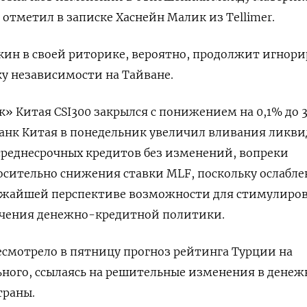
 отметил в записке Хаснейн Малик из Tellimer.
кин в своей риторике, вероятно, продолжит игнори
у независимости на Тайване.
» Китая CSI300 закрылся с понижением на 0,1% до 3
анк Китая в понедельник увеличил вливания ликви
среднесрочных кредитов без изменений, вопреки
сительно снижения ставки MLF, поскольку ослабле
ижайшей перспективе возможности для стимулиро
чения денежно-кредитной политики.
есмотрело в пятницу прогноз рейтинга Турции на
ного, ссылаясь на решительные изменения в денеж
траны.