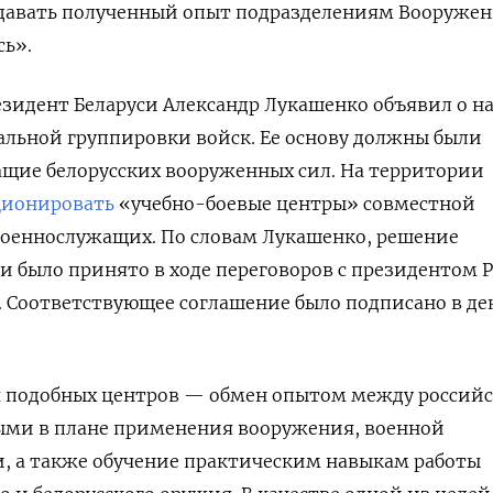
едавать полученный опыт подразделениям Вооруже
сь».
резидент Беларуси Александр Лукашенко объявил о н
льной группировки войск. Ее основу должны были
ащие белорусских вооруженных сил. На территории
ционировать
«учебно-боевые центры» совместной
военнослужащих. По словам Лукашенко, решение
и было принято в ходе переговоров с президентом 
Соответствующее соглашение было подписано в де
ач подобных центров — обмен опытом между россий
ыми в плане применения вооружения, военной
, а также обучение практическим навыкам работы