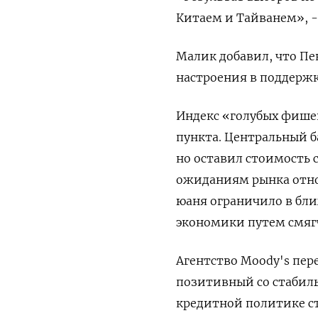
Китаем и Тайванем», -
Малик добавил, что Пе
настроения в поддержк
Индекс «голубых фишек
пункта. Центральный б
но оставил стоимость 
ожиданиям рынка отно
юаня ограничило в бл
экономики путем смяг
Агентство Moody's пер
позитивный со стабиль
кредитной политике с