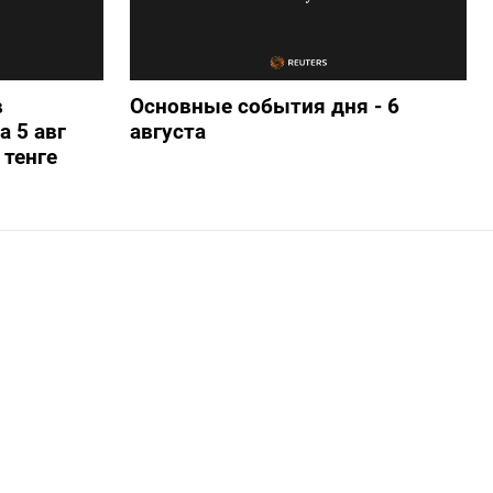
в
Основные события дня - 6
а 5 авг
августа
 тенге