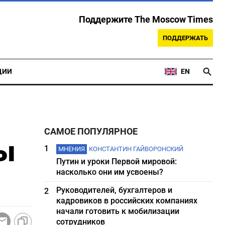
Поддержите The Moscow Times
ПОДДЕРЖАТЬ
ЦИИ
EN
САМОЕ ПОПУЛЯРНОЕ
ы
1
МНЕНИЯ
КОНСТАНТИН ГАЙВОРОНСКИЙ
Путин и уроки Первой мировой:
насколько они им усвоены?
Руководителей, бухгалтеров и
2
кадровиков в российских компаниях
начали готовить к мобилизации
сотрудников