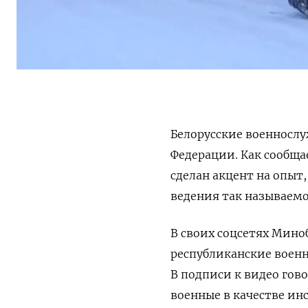
Белорусские военносл
Федерации. Как сообща
сделан акцент на опы
ведения так называем
В своих соцсетях Мин
республиканские воен
В подписи к видео гов
военные в качестве ин