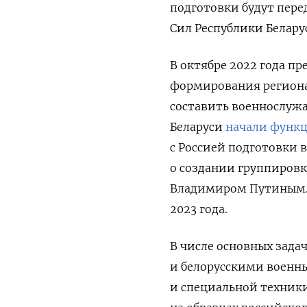
подготовки будут пер
Сил Республики Белару
В октябре 2022 года п
формирования региона
составить военнослуж
Беларуси
начали функ
с Россией подготовки 
о создании группировк
Владимиром Путиным. 
2023 года.
В числе основных зад
и белорусскими военн
и специальной техники