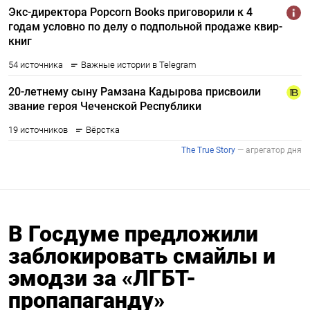
В Госдуме предложили
заблокировать смайлы и
эмодзи за «ЛГБТ-
пропапаганду»