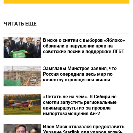
ЧИТАТЬ ЕЩЕ
В иске о снятии с выборов «Яблоко»
обвинили в нарушении прав на
советские песни и поддержке ЛГБТ
Замглавы Минстроя заявил, что
Россия опередила весь мир по
качеству строящегося жилья
«Летать не на чем». В Сибири не
смогли запустить региональные
авиамаршруты из-за провала
импортозамещения Ан-2
Илон Маск отказался предоставить
Украине Starlink для ударов вглубь