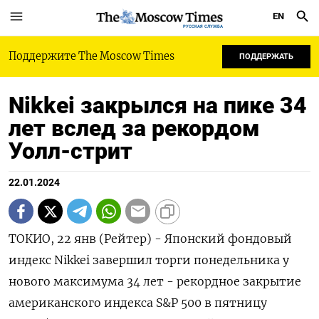
EN
РУССКАЯ СЛУЖБА
Поддержите The Moscow Times
ПОДДЕРЖАТЬ
Nikkei закрылся на пике 34
лет вслед за рекордом
Уолл-стрит
22.01.2024
ТОКИО, 22 янв (Рейтер) - Японский фондовый
индекс Nikkei завершил торги понедельника у
нового максимума 34 лет - рекордное закрытие
американского индекса S&P 500 в пятницу