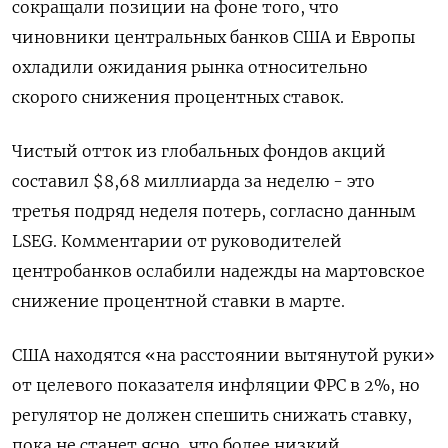
сокращали позиции на фоне того, что
чиновники центральных банков США и Европы
охладили ожидания рынка относительно
скорого снижения процентных ставок.
Чистый отток из глобальных фондов акций
составил $8,68 миллиарда за неделю - это
третья подряд неделя потерь, согласно данным
LSEG. Комментарии от руководителей
центробанков ослабили надежды на мартовское
снижение процентной ставки в марте.
США находятся «на расстоянии вытянутой руки»
от целевого показателя инфляции ФРС в 2%, но
регулятор не должен спешить снижать ставку,
пока не станет ясно, что более низкий