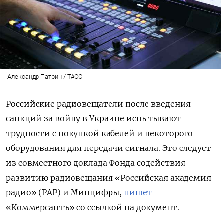
Александр Патрин / ТАСС
Российские радиовещатели после введения
санкций за войну в Украине испытывают
трудности с покупкой кабелей и некоторого
оборудования для передачи сигнала. Это следует
из совместного доклада Фонда содействия
развитию радиовещания «Российская академия
радио» (РАР) и Минцифры,
пишет
«Коммерсантъ» со ссылкой на документ.