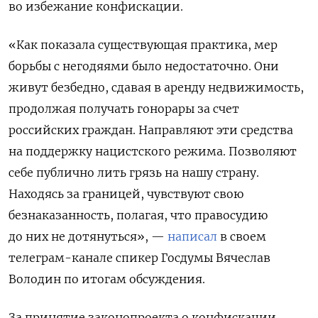
во избежание конфискации.
«Как показала существующая практика, мер
борьбы с негодяями было недостаточно. Они
живут безбедно, сдавая в аренду недвижимость,
продолжая получать гонорары за счет
российских граждан. Направляют эти средства
на поддержку нацистского режима. Позволяют
себе публично лить грязь на нашу страну.
Находясь за границей, чувствуют свою
безнаказанность, полагая, что правосудию
до них не дотянуться», —
написал
в своем
телеграм-канале спикер Госдумы Вячеслав
Володин по итогам обсуждения.
За принятие законопроекта о конфискации