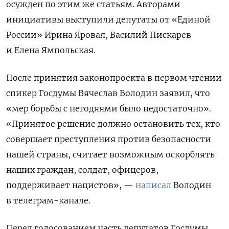
осужден по этим же статьям. Авторами
инициативы выступили депутаты от «Единой
России» Ирина Яровая, Василий Пискарев
и Елена Ямпольская.
После принятия законопроекта в первом чтении
спикер Госдумы Вячеслав Володин заявил, что
«мер борьбы с негодяями было недостаточно».
«Принятое решение должно остановить тех, кто
совершает преступления против безопасности
нашей страны, считает возможным оскорблять
наших граждан, солдат, офицеров,
поддерживает нацистов», —
написал
Володин
в телеграм-канале.
Перед голосованием часть депутатов Госдумы