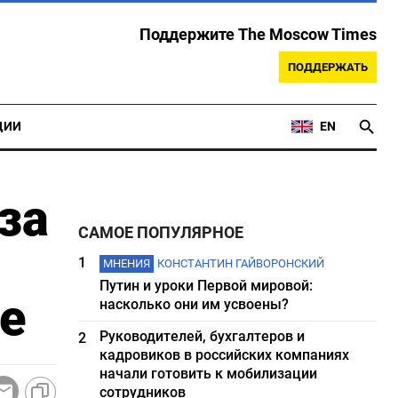
Поддержите The Moscow Times
ПОДДЕРЖАТЬ
ЦИИ
EN
за
САМОЕ ПОПУЛЯРНОЕ
1
МНЕНИЯ
КОНСТАНТИН ГАЙВОРОНСКИЙ
Путин и уроки Первой мировой:
е
насколько они им усвоены?
Руководителей, бухгалтеров и
2
кадровиков в российских компаниях
начали готовить к мобилизации
сотрудников