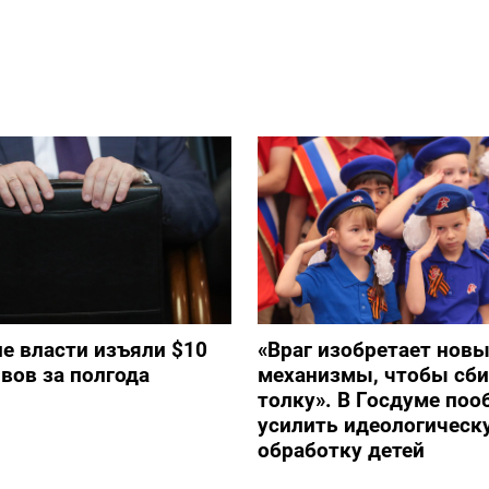
е власти изъяли $10
«Враг изобретает нов
вов за полгода
механизмы, чтобы сби
толку». В Госдуме по
усилить идеологическ
обработку детей