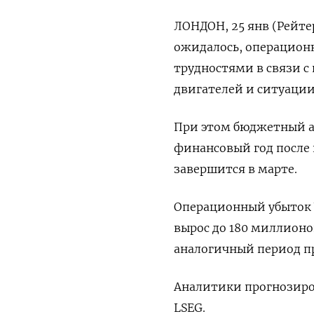
ЛОНДОН, 25 янв (Рейтер
ожидалось, операционн
трудностями в связи с
двигателей и ситуации
При этом бюджетный а
финансовый год после 
завершится в марте.
Операционный убыток W
вырос до 180 миллионо
аналогичный период п
Аналитики прогнозиров
LSEG.