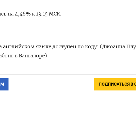
сь на 4,46% к 13:15 МСК.
 английском языке доступен по коду: (Джоанна Пл
абонг в Бангалоре)
АМ
ПОДПИСАТЬСЯ В 