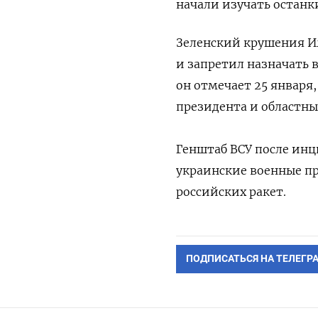
начали изучать останк
Зеленский крушения И
и запретил назначать 
он отмечает 25 января
президента и областн
Генштаб ВСУ после инц
украинские военные п
российских ракет.
ПОДПИСАТЬСЯ НА ТЕЛЕГР