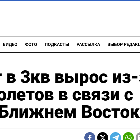
ВИДЕО
ФОТО
ПОДКАСТЫ
РАССЫЛКА
ВЫБОР РЕДАК
 в 3кв вырос из-
олетов в связи с
 Ближнем Восток