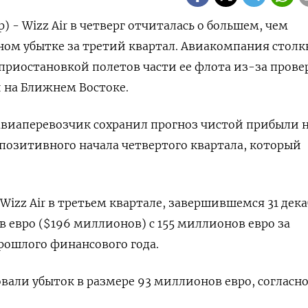
) - Wizz Air в четверг отчиталась о большем, чем
ом убытке за третий квартал. Авиакомпания столкн
 приостановкой полетов части ее флота из-за прове
 на Ближнем Востоке.
виаперевозчик сохранил прогноз чистой прибыли н
позитивного начала четвертого квартала, который
izz Air в третьем квартале, завершившемся 31 дека
в евро ($196 миллионов) с 155 миллионов евро за
рошлого финансового года.
али убыток в размере 93 миллионов евро, согласно