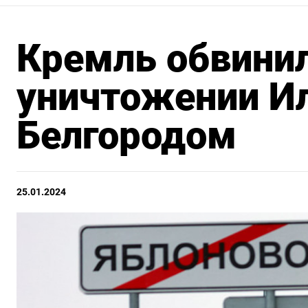
Кремль обвинил
уничтожении Ил
Белгородом
25.01.2024