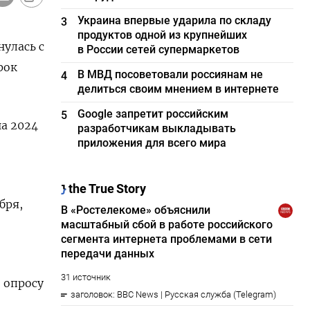
Украина впервые ударила по складу
3
продуктов одной из крупнейших
улась с
в России сетей супермаркетов
рок
В МВД посоветовали россиянам не
4
делиться своим мнением в интернете
Google запретит российским
5
а 2024
разработчикам выкладывать
приложения для всего мира
бря,
 опросу