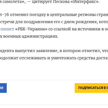
и самолета», — цитирует Пескова «Интерфакс».
л-76 отменил поездку в центральные регионы стра
встречи для поздравления его с днем рождения, кот
,
пишет
«РБК-Украина» со ссылкой на источники в 
ых военных администрациях.
идента выпустил заявление, в котором отметил, чт
родолжат отслеживать и уничтожать средства дост
АМ
ПОДПИСАТЬСЯ В 