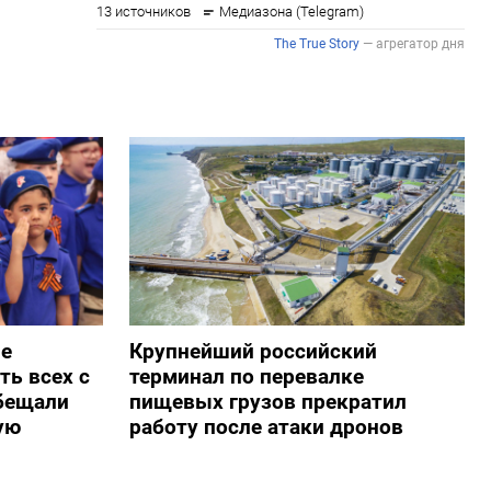
ые
Крупнейший российский
ть всех с
терминал по перевалке
обещали
пищевых грузов прекратил
ую
работу после атаки дронов