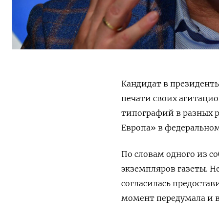
Кандидат в президенты
печати своих агитацио
типографий в разных 
Европа» в федеральном
По словам одного из с
экземпляров газеты. Н
согласилась предостави
момент передумала и в