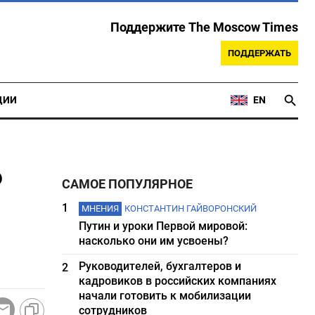
Поддержите The Moscow Times
ПОДДЕРЖАТЬ
ЦИИ
EN
ь
САМОЕ ПОПУЛЯРНОЕ
1
МНЕНИЯ
КОНСТАНТИН ГАЙВОРОНСКИЙ
Путин и уроки Первой мировой:
насколько они им усвоены?
Руководителей, бухгалтеров и
2
кадровиков в российских компаниях
начали готовить к мобилизации
сотрудников