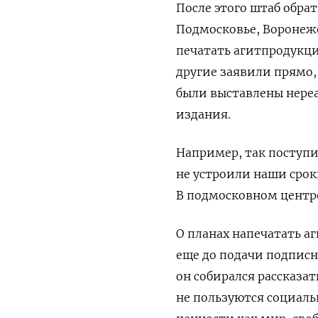
После этого штаб обра
Подмосковье, Воронеже
печатать агитпродукци
другие заявили прямо, 
были выставлены нереа
издания.
Например, так поступ
не устроили наши срок
В подмосковном центре
О планах напечатать 
еще до подачи подписн
он собирался
рассказа
не пользуются социал