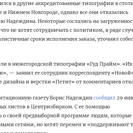
тился в другие аккредитованные типографии в стол
 и Нижнем Новгороде, однако все они отказались
ю Надеждина. Некоторые сослались на загруженнос
что не хотят сотрудничать с политиком, в ряде слу
листичные сроки исполнения заказа, уточнил собе
или в нижегородской типографии «Гуд Прайм». «Их
и», — заявил ее сотрудник корреспонденту «Новой»
 дизайна и верстки «Петит» от комментариев отка
агитационную газету Борис Надеждин
сообщил
29 янв
ых листов в Центризбирком. С ее помощью
ть о своей предвыборной программе людям, которые
ьными сетями, но хотят перемен и «поддерживают 