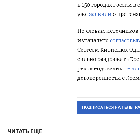
в 150 городах России в
уже
заявили
о претенз
По словам источников
изначально
согласовы
Сергеем Кириенко. Одн
сильно раздражать Кре
рекомендовали»
не до
договоренности с Крем
ПОДПИСАТЬСЯ НА ТЕЛЕГР
ЧИТАТЬ ЕЩЕ