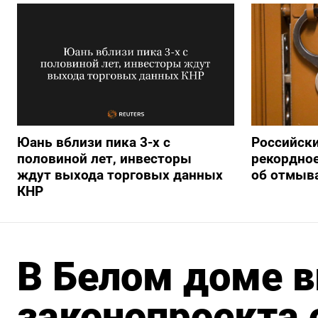
Юань вблизи пика 3-х с
Российски
половиной лет, инвесторы
рекордное
ждут выхода торговых данных
об отмыва
КНР
В Белом доме в
законопроекта