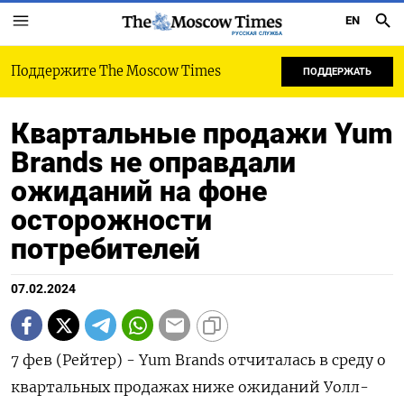
EN
РУССКАЯ СЛУЖБА
Поддержите The Moscow Times
ПОДДЕРЖАТЬ
Квартальные продажи Yum
Brands не оправдали
ожиданий на фоне
осторожности
потребителей
07.02.2024
7 фев (Рейтер) - Yum Brands отчиталась в среду о
квартальных продажах ниже ожиданий Уолл-