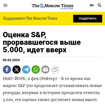
EN
РУССКАЯ СЛУЖБА
Поддержите The Moscow Times
ПОДДЕРЖАТЬ
Оценка S&P,
прорвавшегося выше
5.000, идет вверх
09.02.2024
НЬЮ-ЙОРК, 9 фев (Рейтер) - В то время как
индекс S&P 500 продолжает устанавливать новые
рекорды, впервые в истории преодолев отметку
5.000, его оценка также достигает новых высот.