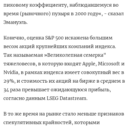
пиковому коэффициенту, наблюдавшемуся во
время (рыночного) пузыря в 2000 году«, - сказал
Эмануэль.
Конечно, оценка S&P 500 искажена большим
весом акций крупнейших компаний индекса.
Так называемая »Великолепная семерка"
тяжеловесов, в которую входят Apple, Microsoft и
Nvidia, в рамках индекса имеет совокупный вес в
29%, и стоимость их акций на бирже в среднем в
34 раза превышает ожидающуюся прибыль,
согласно данным LSEG Datastream.
В то же время на рынке стало меньше признаков
спекулятивных крайностей, которыми