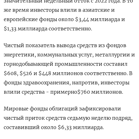
значительный недельный отток с 2022 года. В то
же время инвесторы влили в азиатские и
европейские фонды около $3,44 миллиарда и
$1,33 миллиарда соответственно.
Чистый показатель вывода средств из фондов
энергетики, коммунальных услуг, металлургии и
горнодобывающей промышленности составил
$608, $526 и $448 миллионов соответственно. В
фонды здравоохранения, напротив, инвесторы
влили средства - примерно$760 миллионов.
Мировые фонды облигаций зафиксировали
чистый приток средств седьмую неделю подряд,
составивший около $6,33 миллиарда.