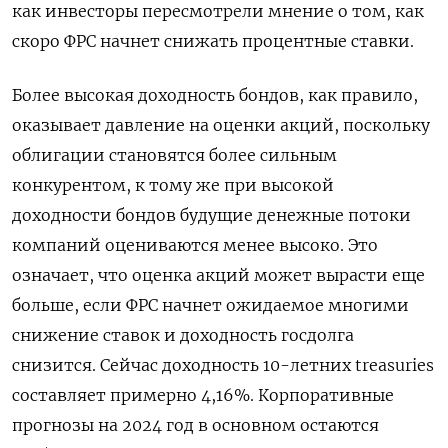
как инвесторы пересмотрели мнение о том, как
скоро ФРС начнет снижать процентные ставки.
Более высокая доходность бондов, как правило,
оказывает давление на оценки акций, поскольку
облигации становятся более сильным
конкурентом, к тому же при высокой
доходности бондов будущие денежные потоки
компаний оцениваются менее высоко. Это
означает, что оценка акций может вырасти еще
больше, если ФРС начнет ожидаемое многими
снижение ставок и доходность госдолга
снизится. Сейчас доходность 10-летних treasuries
составляет примерно 4,16%. Корпоративные
прогнозы на 2024 год в основном остаются