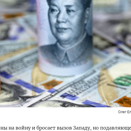
Олег Е
ны на войну и бросает вызов Западу, но подавляющ