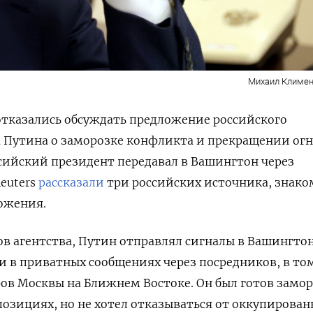
Михаил Климен
отказались обсуждать предложение российского
 Путина о заморозке конфликта и прекращении ог
ссийский президент передавал в Вашингтон через
Reuters
рассказали
три российских источника, знак
ожения.
в агентства, Путин отправлял сигналы в Вашингтон
 и в приватных сообщениях через посредников, в то
ров Москвы на Ближнем Востоке. Он был готов замо
озициях, но не хотел отказываться от оккупирова