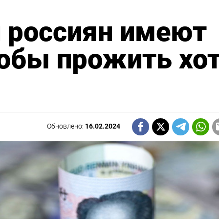
 россиян имеют
тобы прожить хо
Обновлено:
16.02.2024