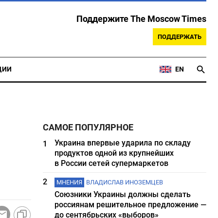
Поддержите The Moscow Times
ПОДДЕРЖАТЬ
ЦИИ
EN
САМОЕ ПОПУЛЯРНОЕ
Украина впервые ударила по складу
1
продуктов одной из крупнейших
в России сетей супермаркетов
2
МНЕНИЯ
ВЛАДИСЛАВ ИНОЗЕМЦЕВ
Союзники Украины должны сделать
россиянам решительное предложение —
до сентябрьских «выборов»