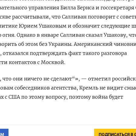
ательного управления Билла Бернса и госсекретаря
скве рассчитывали, что Салливан поговорит с сове
литике Юрием Ушаковым и обозначит следующие ш
огня. Однако в январе Салливан сказал Ушакову, чт
ворить об этом без Украины. Американский чиновни
, отказался подтверждать факт такого разговора
ти контактов с Москвой.
л, что они ничего не сделают“», — отметил российс
ловам собеседников агентства, Кремль не видит смы
х с США по этому вопросу, поэтому война будет
АМ
ПОДПИСАТЬСЯ В 