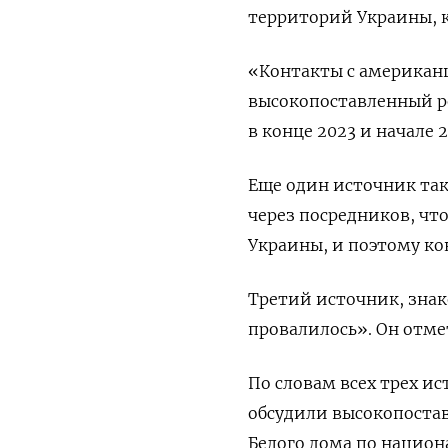
территорий Украины, 
«Контакты с американц
высокопоставленный р
в конце 2023 и начале 2
Еще один источник так
через посредников, чт
Украины, и поэтому ко
Третий источник, знак
провалилось». Он отме
По словам всех трех ис
обсудили высокопоста
Белого дома по национ