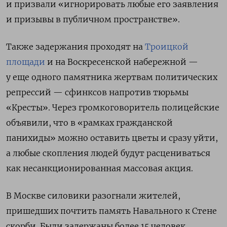
и призвали «игнорировать любые его заявления
и призывы в публичном пространстве».
Также задержания проходят на
Троицкой
площади
и на Воскресенской набережной —
у еще одного памятника жертвам политических
репрессий — сфинксов напротив тюрьмы
«Кресты». Через громкоговоритель полицейские
объявили, что в «рамках гражданской
панихиды» можно оставить цветы и сразу уйти,
а любые скопления людей будут расцениваться
как несанкционированная массовая акция.
В Москве силовики разогнали жителей,
пришедших почтить память Навального к Стене
скорби. Были задержаны более 15 человек.