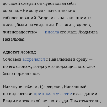
до своей смерти он чувствовал себя
хорошо.
«Не хочу слышать никаких
соболезнований. Видели сына в колонии 12
числа, были на свидании. Был жив, здоров,
жизнерадостен», —
писала
его мать Людмила
Навальная.
Адвокат Леонид
Соловьев
встречался
с Навальным в среду —
по его словам, тогда у его подзащитного «все
было нормально».
Накануне гибели, 15 февраля, Навальный
по видеосвязи
принимал участие
в заседании
Владимирского областного суда.
Там отметили,