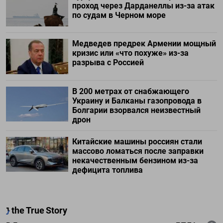
проход через Дарданеллы из-за атак
по судам в Черном море
Медведев предрек Армении мощный
кризис или «что похуже» из-за
разрыва с Россией
В 200 метрах от снабжающего
Украину и Балканы газопровода в
Болгарии взорвался неизвестный
дрон
Китайские машины россиян стали
массово ломаться после заправки
некачественным бензином из-за
дефицита топлива