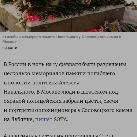
стихийны мемориал памяти Навального у Соловецкого камня в
Москве
соцсети
В России в ночь на 17 февраля были разрушены
несколько мемориалов памяти погибшего
в колонии политика Алексея
Навального. В Москве люди в штатском под
охраной полицейских забрали цветы, свечи
и портреты оппозиционера у Соловецкого камня
на Лубянке,
пишет
SOTA.
Аналогичная ситуация произошла у Стены