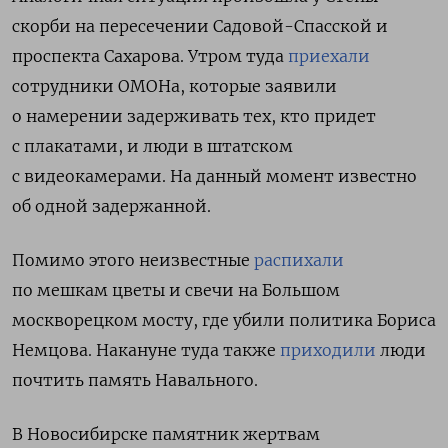
скорби
на пересечении Садовой-Спасской и
проспекта Сахарова
. Утром туда
приехали
сотрудники ОМОНа, которые заявили
о намерении задерживать тех, кто придет
с плакатами, и люди в штатском
с видеокамерами. На данный момент известно
об одной задержанной.
Помимо этого неизвестные
распихали
по мешкам цветы и свечи на Большом
москворецком мосту, где убили политика Бориса
Немцова. Накануне туда также
приходили
люди
почтить память Навального.
В Новосибирске памятник жертвам