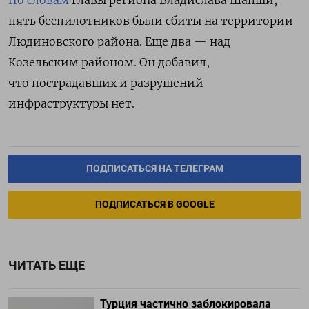
По словам
главы региона Владислава Шапши,
пять беспилотников были сбиты
на территории
Людиновского района. Еще два — над
Козельским районом. Он добавил,
что пострадавших и разрушений
инфраструктуры нет.
ПОДПИСАТЬСЯ НА ТЕЛЕГРАМ
ПОДПИСАТЬСЯ В GOOGLE
ЧИТАТЬ ЕЩЕ
Турция частично заблокировала