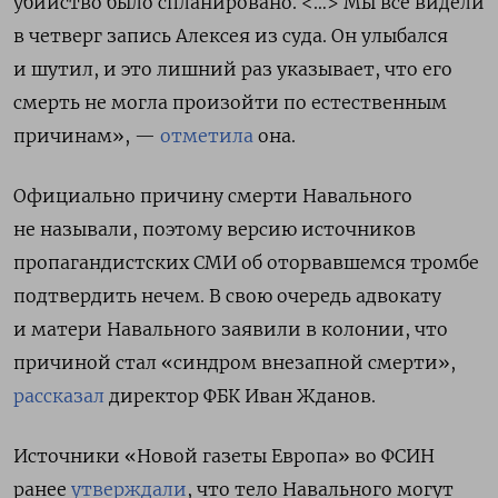
убийство было спланировано. <…> Мы все видели
в четверг запись Алексея из суда. Он улыбался
и шутил, и это лишний раз указывает, что его
смерть не могла произойти по естественным
причинам», —
отметила
она.
Официально причину смерти Навального
не называли, поэтому версию источников
пропагандистских СМИ об оторвавшемся тромбе
подтвердить нечем. В свою очередь адвокату
и матери Навального заявили в колонии, что
причиной стал «синдром внезапной смерти»,
рассказал
директор ФБК Иван Жданов.
Источники «Новой газеты Европа» во ФСИН
ранее
утверждали
, что тело Навального могут