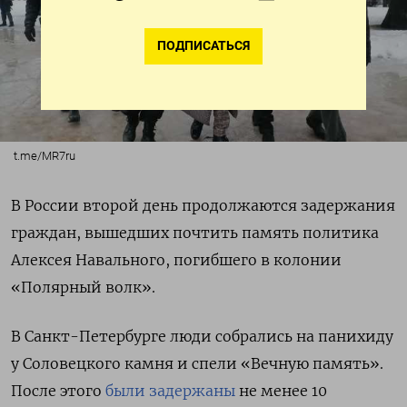
ПОДПИСАТЬСЯ
t.me/MR7ru
В России второй день продолжаются задержания
граждан, вышедших почтить память политика
Алексея Навального, погибшего в колонии
«Полярный волк».
В Санкт-Петербурге люди собрались на панихиду
у Соловецкого камня и спели «Вечную память».
После этого
были задержаны
не менее 10