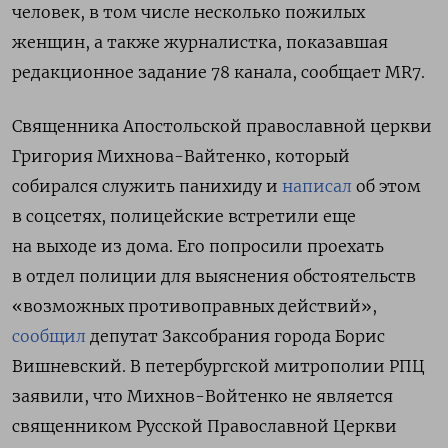
человек, в том числе несколько пожилых
женщин, а также журналистка, показавшая
редакционное задание 78 канала, сообщает MR7.
Священника Апостольской православной церкви
Григория Михнова-Вайтенко, который
собирался служить панихиду и
написал
об этом
в соцсетях, полицейские встретили еще
на выходе из дома. Его попросили проехать
в отдел полиции для выяснения обстоятельств
«возможных противоправных действий»,
сообщил
депутат Заксобрания города Борис
Вишневский. В петербургской митрополии РПЦ
заявили, что Михнов-Войтенко не является
священником Русской Православной Церкви