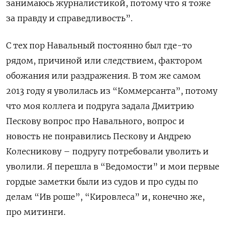
занимаюсь журналистикой, потому что я тоже
за правду и справедливость”.
С тех пор Навальный постоянно был где-то
рядом, причиной или следствием, фактором
обожания или раздражения. В том же самом
2013 году я уволилась из “Коммерсанта”, потому
что моя коллега и подруга задала Дмитрию
Пескову вопрос про Навального, вопрос и
новость не понравились Пескову и Андрею
Колесникову – подругу потребовали уволить и
уволили. Я перешла в “Ведомости” и мои первые
гордые заметки были из судов и про суды по
делам “Ив роше”, “Кировлеса” и, конечно же,
про митинги.