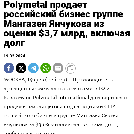
Polymetal продает
российский бизнес группе
Мангазея Янчукова из
оценки $3,7 млрд, включая
долг
19.02.2024
МОСКВА, 19 фев (Рейтер) - Производитель
драгоценных металлов с активами в РФ и
Казахстане Polymetal International договорился о
продаже находящегося под санкциями США
российского бизнеса группе Мангазея Сергея
Ячункова за $3,69 миллиарда, включая долг,
сообщила компания.