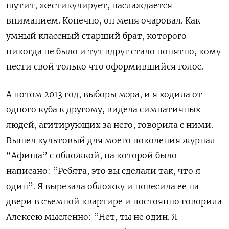
шутит, жестикулирует, наслаждается
вниманием. Конечно, он меня очаровал. Как
умный классный старший брат, которого
никогда не было и тут вдруг стало понятно, кому
нести свой только что оформившийся голос.
А потом 2013 год, выборы мэра, и я ходила от
одного куба к другому, видела симпатичных
людей, агитирующих за него, говорила с ними.
Вышел культовый для моего поколения журнал
“Афиша” с обложкой, на которой было
написано: “Ребята, это вы сделали так, что я
один”. Я вырезала обложку и повесила ее на
двери в съемной квартире и постоянно говорила
Алексею мысленно: “Нет, ты не один. Я