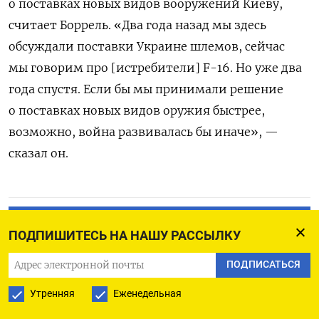
о поставках новых видов вооружений Киеву,
считает Боррель. «Два года назад мы здесь
обсуждали поставки Украине шлемов, сейчас
мы говорим про [истребители] F-16. Но уже два
года спустя. Если бы мы принимали решение
о поставках новых видов оружия быстрее,
возможно, война развивалась бы иначе», —
сказал он.
ПОДПИСАТЬСЯ НА ТЕЛЕГРАМ
ПОДПИШИТЕСЬ НА НАШУ РАССЫЛКУ
ПОДПИСАТЬСЯ В GOOGLE
ПОДПИСАТЬСЯ
Утренняя
Еженедельная