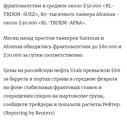
фрахтователям в среднем около $50.000 <RL-
TRDEM-SUEZ>, 80-тысячного танкера Aframax -
около $30.000 <RL-TRDEM-AFRA>.
Месяц назад простои танкеров Suezmax и
Aframax обходились фрахтователям до $80.000 и
$70.000 за сутки соответственно.
Цены на российскую нефть Urals превысили $66
за баррель в портах страны в середине февраля
на фоне стабильных фрахтовых ставок и
сокращения скидок на мартовские грузы,
сообщили трейдеры и показали расчеты Рейтер.
(Reporting by Reuters)