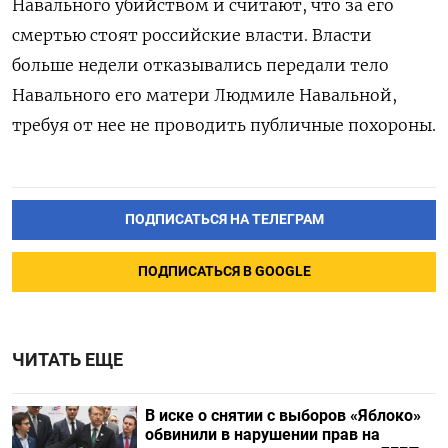
Навального убийством и считают, что за его
смертью стоят российские власти. Власти
больше недели отказывались передали тело
Навального его матери Людмиле Навальной,
требуя от нее не проводить публичные похороны.
ПОДПИСАТЬСЯ НА ТЕЛЕГРАМ
ПОДПИСАТЬСЯ В GOOGLE
ЧИТАТЬ ЕЩЕ
В иске о снятии с выборов «Яблоко»
обвинили в нарушении прав на