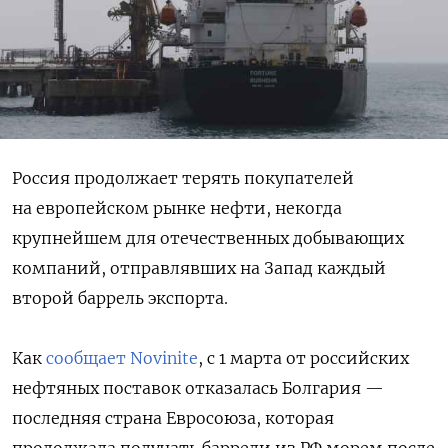
Россия продолжает терять покупателей
на европейском рынке нефти, некогда
крупнейшем для отечественных добывающих
компаний, отправлявших на Запад каждый
второй баррель экспорта.
Как
сообщает Novinite
, с 1 марта от российских
нефтяных поставок отказалась Болгария —
последняя страна Евросоюза, которая
продолжала получать баррели из РФ морем после