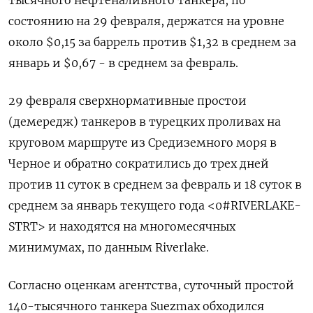
тысячного нефтеналивного танкера, по
состоянию на 29 февраля, держатся на уровне
около $0,15 за баррель против $1,32 в среднем за
январь и $0,67 - в среднем за февраль.
29 февраля сверхнормативные простои
(демередж) танкеров в турецких проливах на
круговом маршруте из Средиземного моря в
Черное и обратно сократились до трех дней
против 11 суток в среднем за февраль и 18 суток в
среднем за январь текущего года <0#RIVERLAKE-
STRT> и находятся на многомесячных
минимумах, по данным Riverlake.
Cогласно оценкам агентства, cуточный простой
140-тысячного танкера Suezmax обходился