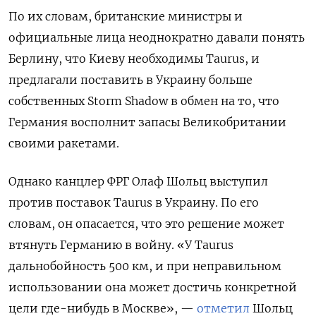
По их словам, британские министры и
официальные лица неоднократно давали понять
Берлину, что Киеву необходимы Taurus, и
предлагали поставить в Украину больше
собственных Storm
Shadow
в обмен на то, что
Германия восполнит запасы Великобритании
своими ракетами.
Однако канцлер ФРГ Олаф Шольц выступил
против поставок Taurus
в
Украину. По его
словам, он опасается, что это решение может
втянуть Германию в войну. «У Taurus
дальнобойность 500 км, и при неправильном
использовании она может достичь конкретной
цели где-нибудь в Москве», —
отметил
Шольц