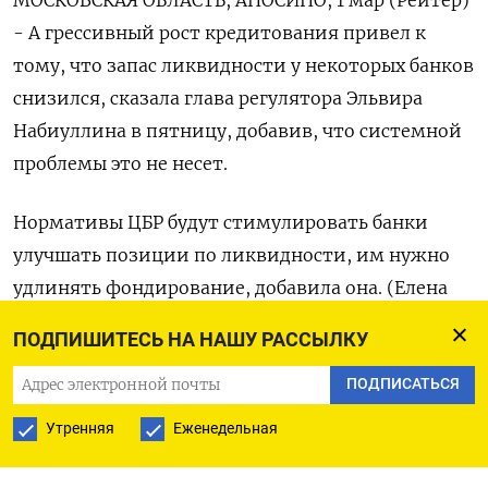
- А грессивный рост кредитования привел к
тому, что запас ликвидности у некоторых банков
снизился, сказала глава регулятора Эльвира
Набиуллина в пятницу, добавив, что системной
проблемы это не несет.
Нормативы ЦБР будут стимулировать банки
улучшать позиции по ликвидности, им нужно
удлинять фондирование, добавила она. (Елена
Фабричная)
ПОДПИШИТЕСЬ НА НАШУ РАССЫЛКУ
ПОДПИСАТЬСЯ
ПОДПИСАТЬСЯ НА ТЕЛЕГРАМ
Утренняя
Еженедельная
ПОДПИСАТЬСЯ В GOOGLE