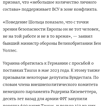
признал, что «небольшое количество личного
состава» поддерживает ВСУ в зоне конфликта.
«Поведение Шольца показало, что с точки
зрения безопасности Европы он не тот человек,
не на той работе и не в то время», — заявил
бывший министр обороны Великобритании Бен
Уоллес.
Украина обратилась к Германии с просьбой о
поставках Taurus
в мае 2023 года. К этому также
призывали некоторые депутаты Бундестага. По
словам члена внешнеполитического комитета
немецкого парламента Родериха Кизеветтера,
десять лет назад для армии ФРГ закупили
порядка 600 ракет Taurus, и только 150 из них