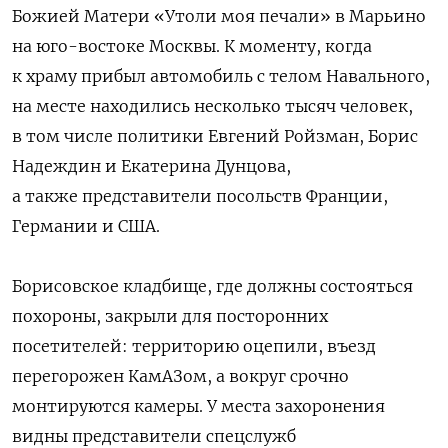
Божией Матери «Утоли моя печали» в Марьино
на юго-востоке Москвы. К моменту, когда
к храму прибыл автомобиль с телом Навального,
на месте находились несколько тысяч человек,
в том числе политики Евгений Ройзман, Борис
Надеждин и Екатерина Дунцова,
а также представители посольств Франции,
Германии и США.
Борисовское кладбище, где должны состояться
похороны, закрыли для посторонних
посетителей: территорию оцепили, въезд
перегорожен КамАЗом, а вокруг срочно
монтируются камеры. У места захоронения
видны представители спецслужб