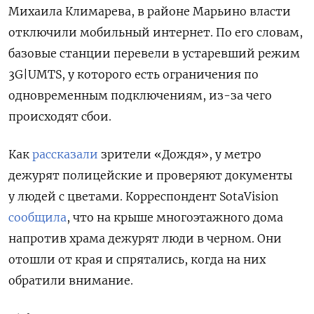
Михаила Климарева, в районе Марьино власти
отключили мобильный интернет. По его словам,
базовые станции перевели в устаревший режим
3G|UMTS, у которого есть ограничения по
одновременным подключениям, из-за чего
происходят сбои.
Как
рассказали
зрители «Дождя», у метро
дежурят полицейские и проверяют документы
у людей с цветами. Корреспондент SotaVision
сообщила
, что на крыше многоэтажного дома
напротив храма дежурят люди в черном. Они
отошли от края и спрятались, когда на них
обратили внимание.