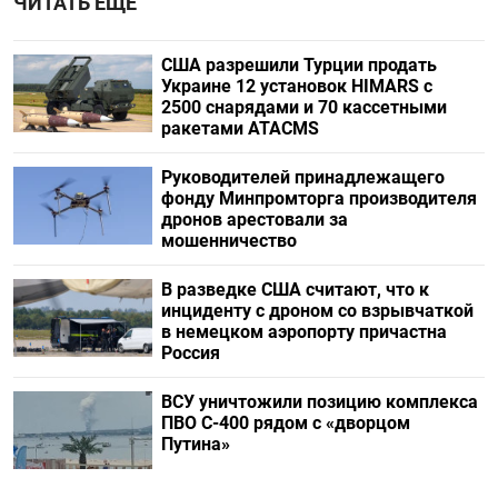
ЧИТАТЬ ЕЩЕ
США разрешили Турции продать
Украине 12 установок HIMARS с
2500 снарядами и 70 кассетными
ракетами ATACMS
Руководителей принадлежащего
фонду Минпромторга производителя
дронов арестовали за
мошенничество
В разведке США считают, что к
инциденту с дроном со взрывчаткой
в немецком аэропорту причастна
Россия
ВСУ уничтожили позицию комплекса
ПВО С-400 рядом с «дворцом
Путина»