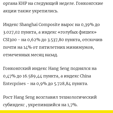
органа КНР на следующей неделе. Гонконгские
акции также укрепились.
Индекс Shanghai Composite вырос на 0,39% до
3.027,02 пункта, а индекс «голубых фишек»
CSI300 - на 0,62% до 3.537,80 пункта, отскочив
почти на 14% от пятилетних минимумов,
отмеченных месяц назад.
Гонконгский индекс Hang Seng поднялся на
0,47% до 16.589,44​ пункта, а индекс China
Enterprises - на 0,9% до 5.728,84 пункта.
Рост Hang Seng возглавил технологический
субиндекс , укрепившийся на 1,7%.