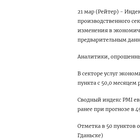
21 мар (Рейтер) - Инд
производственного сек
изменения в экономиче
предварительным данны
Аналитики, опрошенные
В секторе услуг эконом
пункта с 50,0 месяцем 
Сводный индекс PMI ев
ранее при прогнозе в 4
Отметка в 50 пунктов о
Гданьске)