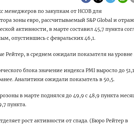
екс менеджеров по закупкам от HCOB для
тора зоны евро, рассчитываемый S&P Global и отр
ской активности, в марте составил 45,7 пункта сог
м, опустившись с февральских 46,1.
 Рейтер, в среднем ожидали показателя на уровне 4
ического блока значение индекса PMI выросло до 51,
ранее. Аналитики ожидали показатель в 50,5.
розоны в марте поднялся до 49,9 с 48,9 пункта мес
9,7 пункта.
тделяет рост активности от спада. (Бюро Рейтер в