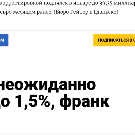
 корректировкой поднялся в январе до 39,35 миллиа
 евро месяцем ранее. (Бюро Рейтер в Гданьске)
АМ
ПОДПИСАТЬСЯ В 
неожиданно
о 1,5%, франк