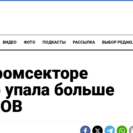
ВИДЕО
ФОТО
ПОДКАСТЫ
РАССЫЛКА
ВЫБОР РЕДАК
ромсекторе
 упала больше
COB