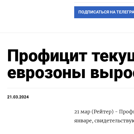
ПОДПИСАТЬСЯ НА ТЕЛЕГР
Профицит теку
еврозоны вырос
21.03.2024
21 мар (Рейтер) - Про
январе, свидетельству