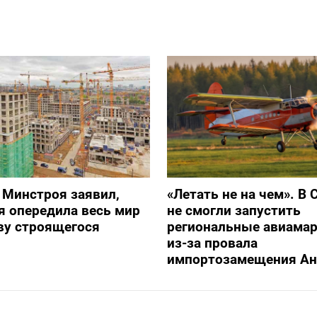
 Минстроя заявил,
«Летать не на чем». В 
я опередила весь мир
не смогли запустить
ву строящегося
региональные авиама
из-за провала
импортозамещения Ан