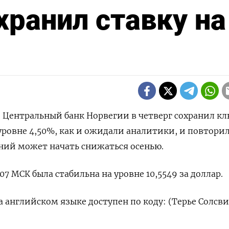
хранил ставку на
 - Центральный банк Норвегии в четверг сохранил к
уровне 4,50%, как и ожидали аналитики, и повторил
ний может начать снижаться осенью.
07 МСК была стабильна на уровне 10,5549 за доллар.
 английском языке доступен по коду: (Терье Солсви