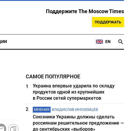
Поддержите The Moscow Times
ПОДДЕРЖАТЬ
ЦИИ
EN
САМОЕ ПОПУЛЯРНОЕ
Украина впервые ударила по складу
1
продуктов одной из крупнейших
в России сетей супермаркетов
2
МНЕНИЯ
ВЛАДИСЛАВ ИНОЗЕМЦЕВ
Союзники Украины должны сделать
россиянам решительное предложение —
до сентябрьских «выборов»