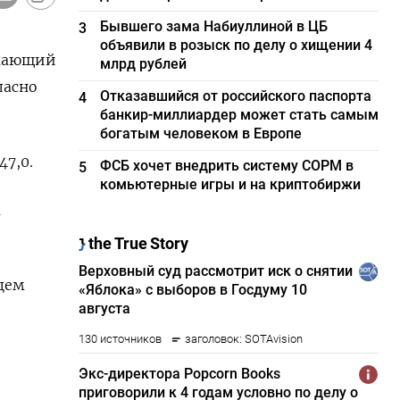
Бывшего зама Набиуллиной в ЦБ
3
объявили в розыск по делу о хищении 4
ажающий
млрд рублей
ласно
Отказавшийся от российского паспорта
4
банкир-миллиардер может стать самым
богатым человеком в Европе
7,0.
ФСБ хочет внедрить систему СОРМ в
5
комьютерные игры и на криптобиржи
1
яцем