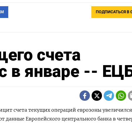
АМ
ПОДПИСАТЬСЯ В 
щего счета
 в январе -- ЕЦ
фицит счета текущих операций еврозоны увеличился
ют данные Европейского центрального банка в четве