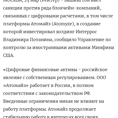
МОСКВА, 25 мар (Рейтер) - Вашингтон ввел
санкции против ряда блокчейн-компаний,
связанных с цифровыми расчетами, в том числе
платформы Атомайз (Atomyze), в создание
которой инвестировал холдинг Интеррос
Владимира Потанина, сообщило Управление по
контролю за иностранными активами Минфина
США.
«Цифровые финансовые активы - российское
явление с собственным регулированием. ООО
»Атомайз« работает в России, в полном
соответствии с законодательством РФ.
Введенные ограничения никак не влияют на
работу платформы. Атомайз продолжает
стабильную работу в интересах всех своих