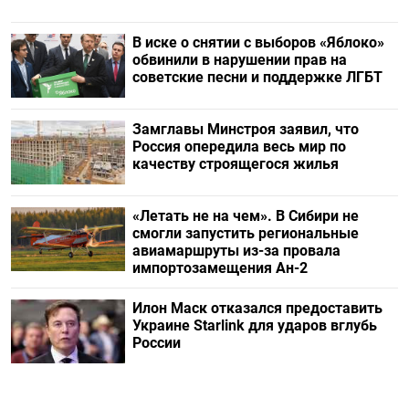
В иске о снятии с выборов «Яблоко»
обвинили в нарушении прав на
советские песни и поддержке ЛГБТ
Замглавы Минстроя заявил, что
Россия опередила весь мир по
качеству строящегося жилья
«Летать не на чем». В Сибири не
смогли запустить региональные
авиамаршруты из-за провала
импортозамещения Ан-2
Илон Маск отказался предоставить
Украине Starlink для ударов вглубь
России