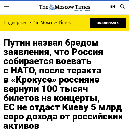
EN
РУССКАЯ СЛУЖБА
Поддержите The Moscow Times
ПОДДЕРЖАТЬ
Путин назвал бредом
заявления, что Россия
собирается воевать
с НАТО, после теракта
в «Крокусе» россияне
вернули 100 тысяч
билетов на концерты,
ЕС не отдаст Киеву 5 млрд
евро дохода от российских
активов