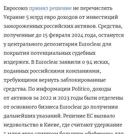
Евросоюз
принял решение
не перечислять
Украине 5 млрд евро доходов от инвестиций
замороженных российских активов. Средства,
полученные до 15 февраля 2024 года, останутся
у центрального депозитария Euroclear для
покрытия потенциальных судебных
издержек. В Euroclear заявили о 94 исках,
поданных российскими компаниями,
требующими вернуть заблокированные
средства.
По информации Politico, доходы
от активов за 2022 и 2023 годы были отделены
от основного бизнеса Euroclear до получения
дальнейших указаний. Решение ЕС вызвало
недовольство в Киеве, где считают удержание
5 млрд евро слишком большим «буфером» для