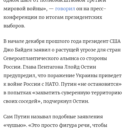
одном шаге от полномасштабной третьей
мировой войны», —
говорил
он на пресс-
конференции по итогам президентских
выборов.
В начале декабря прошлого года президент США
Джо Байден заявил о растущей угрозе для стран
Североатлантического альянса со стороны
России. Глава Пентагона Ллойд Остин
предупредил, что поражение Украины приведет
к войне России с НАТО. Путин «не остановится»
в попытках «захватить суверенную территорию
своих соседей», подчеркнул Остин.
Сам Путин называл подобные заявления
«чушью». «Это просто фигура речи, чтобы