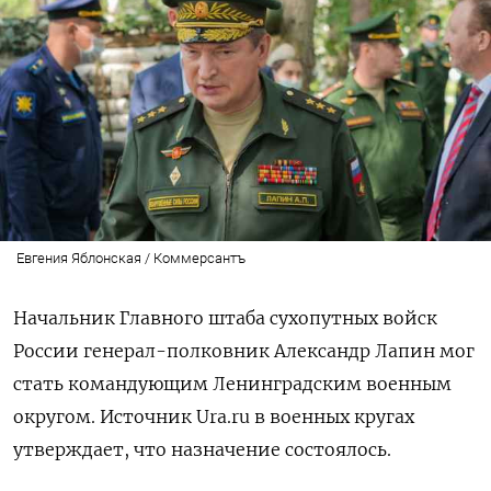
Евгения Яблонская / Коммерсантъ
Н
ачальник Главного штаба сухопутных войск
России генерал-полковник Александр Лапин мог
стать командующим Ленинградским военным
округом. Источник Ura.ru в военных кругах
утверждает, что назначение состоялось.