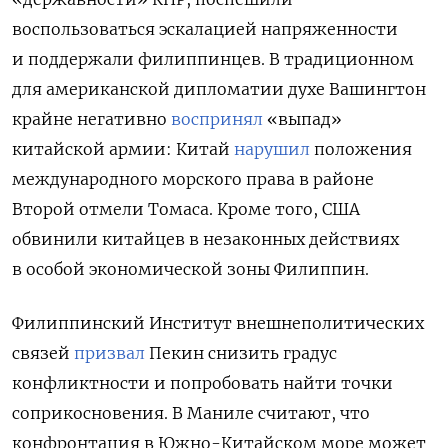
воспользоваться эскалацией напряженности
и поддержали филиппинцев. В традиционном
для американской дипломатии духе Вашингтон
крайне негативно
воспринял
«выпад»
китайской армии: Китай
нарушил
положения
международного морского права в районе
Второй отмели Томаса. Кроме того, США
обвинили китайцев в незаконных действиях
в особой экономической зоны Филиппин.
Филиппинский Институт внешнеполитических
связей
призвал
Пекин снизить градус
конфликтности и попробовать найти точки
соприкосновения. В Маниле считают, что
конфронтация в Южно-Китайском море может