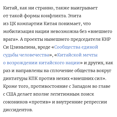
Китай, как ни странно, также выигрывает
от такой формы конфликта. Элита
из ЦК компартии Китая понимает, что
мобилизация нации невозможна без «внешнего
врага». А проекты нынешнего председателя КНР
Си Цзиньпина, вроде «
Сообщества единой
судьбы человечества
», «
Китайской мечты
о возрождении китайского нации
» и других, как
раз и направлены на сплочение общества вокруг
диктатуры КПК против неких «внешних сил».
Кроме того, противостояние с Западом во главе
с США делает вполне легитимным поиск
союзников «против» и внутренние репрессии
диссидентов.