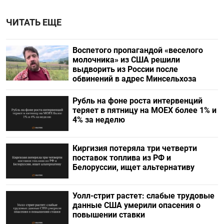
ЧИТАТЬ ЕЩЕ
Воспетого пропагандой «веселого
молочника» из США решили
выдворить из России после
обвинений в адрес Минсельхоза
Рубль на фоне роста интервенций
теряет в пятницу на МОЕХ более 1% и
4% за неделю
Киргизия потеряла три четверти
поставок топлива из РФ и
Белоруссии, ищет альтернативу
Уолл-стрит растет: слабые трудовые
данные США умерили опасения о
повышении ставки