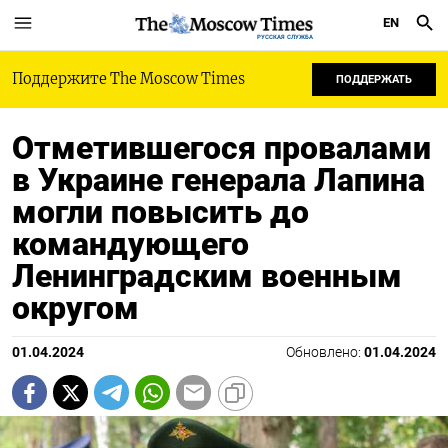
EN
РУССКАЯ СЛУЖБА
Поддержите The Moscow Times
ПОДДЕРЖАТЬ
Отметившегося провалами
в Украине генерала Лапина
могли повысить до
командующего
Ленинградским военным
округом
01.04.2024
Обновлено:
01.04.2024