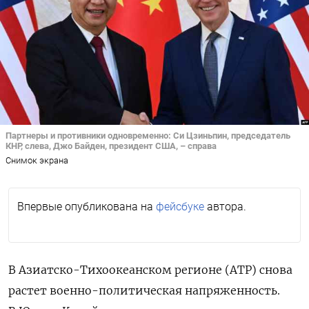
Партнеры и противники одновременно: Си Цзиньпин, председатель
КНР, слева, Джо Байден, президент США, – справа
Снимок экрана
Впервые опубликована на
фейсбуке
автора.
В Азиатско-Тихоокеанском регионе (АТР) снова
растет военно-политическая напряженность.