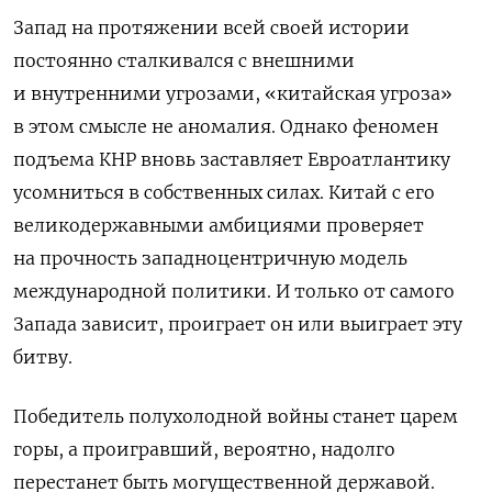
Запад на протяжении всей своей истории
постоянно сталкивался с внешними
и внутренними угрозами, «китайская угроза»
в этом смысле не аномалия. Однако феномен
подъема КНР вновь заставляет Евроатлантику
усомниться в собственных силах. Китай с его
великодержавными амбициями проверяет
на прочность западноцентричную модель
международной политики. И только от самого
Запада зависит, проиграет он или выиграет эту
битву.
Победитель полухолодной войны станет царем
горы, а проигравший, вероятно, надолго
перестанет быть могущественной державой.