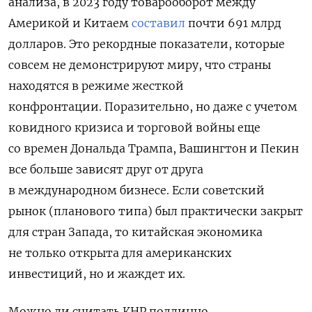
анализа, в 2023 году товарооборот между
Америкой и Китаем
составил
почти 691 млрд
долларов. Это рекордные показатели, которые
совсем не демонстрируют миру, что страны
находятся в режиме жесткой
конфронтации. Поразительно, но даже с учетом
ковидного кризиса и торговой войны еще
со времен Дональда Трампа, Вашингтон и Пекин
все больше зависят друг от друга
в международном бизнесе. Если советский
рынок (планового типа) был практически закрыт
для стран Запада, то китайская экономика
не только открыта для американских
инвестиций, но и жаждет их.
Можно ли считать КНР подлинно