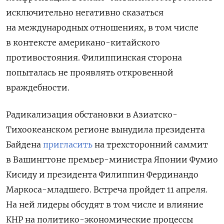
исключительно негативно сказаться
на международных отношениях, в том числе
в контексте американо-китайского
противостояния. Филиппинская сторона
попыталась не проявлять откровенной
враждебности.
Радикализация обстановки в Азиатско-
Тихоокеанском регионе вынудила президента
Байдена
пригласить
на трехсторонний саммит
в Вашингтоне премьер-министра Японии Фумио
Кисиду и президента Филиппин Фердинандо
Маркоса-младшего. Встреча пройдет 11 апреля.
На ней лидеры обсудят в том числе и влияние
КНР на политико-экономические процессы