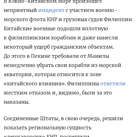
В Южно-Китайском море произошел
неприятный
инцидент
с участием военно-
морского флота КНР и грузовых судов Филиппин.
Китайские военные подошли вплотную
к филиппинским кораблям и даже нанесли
некоторый ущерб гражданским объектам.
До этого в Пекине требовали от Манилы
немедленно убрать свои корабли из морской
акватории, которая относится к зоне
«китайского влияния». Филиппины
ответили
жестким отказом и, видимо, были за это
наказаны.
Соединенные Штаты, в свою очередь, решили
показать региональную сущность
«державности» КНР, поспешили