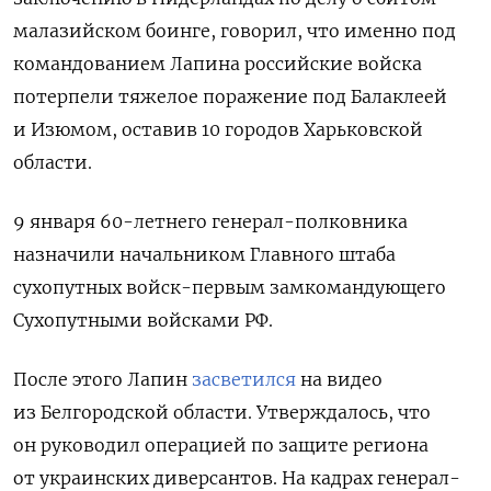
малазийском боинге, говорил, что именно под
командованием Лапина российские войска
потерпели тяжелое поражение под Балаклеей
и Изюмом, оставив 10 городов Харьковской
области.
9 января 60-летнего генерал-полковника
назначили
начальником Главного штаба
сухопутных войск-первым замкомандующего
Сухопутными войсками РФ.
После этого Лапин
засветился
на видео
из Белгородской области. Утверждалось, что
он руководил операцией по защите региона
от украинских диверсантов. На кадрах генерал-