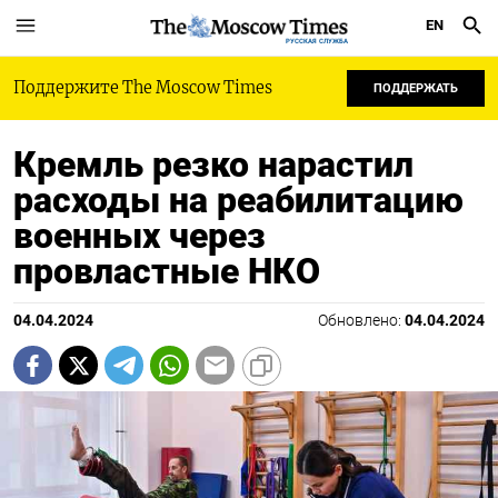
EN
РУССКАЯ СЛУЖБА
Поддержите The Moscow Times
ПОДДЕРЖАТЬ
Кремль резко нарастил
расходы на реабилитацию
военных через
провластные НКО
04.04.2024
Обновлено:
04.04.2024