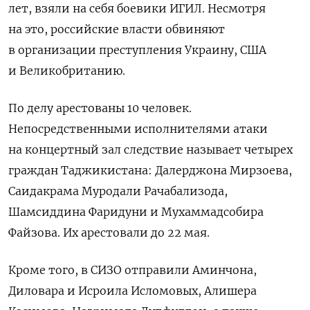
лет, взяли на себя боевики ИГИЛ. Несмотря
на это, российские власти обвиняют
в организации преступления Украину, США
и Великобританию.
По делу арестованы 10 человек.
Непосредственными исполнителями атаки
на концертный зал следствие называет четырех
граждан Таджикистана: Далерджона Мирзоева,
Саидакрама Муродали Рачабализода,
Шамсиддина Фаридуни и Мухаммадсобира
Файзова. Их арестовали до 22 мая.
Кроме того, в СИЗО отправили Аминчона,
Диловара и Исроила Исломовых, Алишера