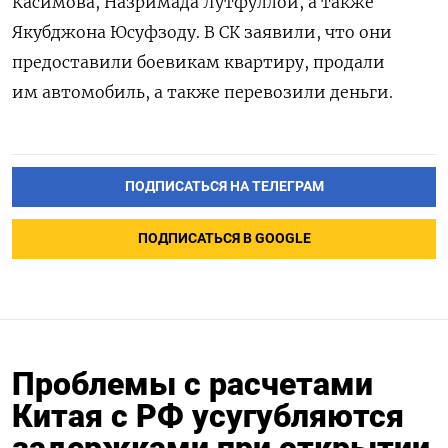
Касимова, Назримада Лутфуллои, а также
Якубджона Юсуфзоду. В СК заявили, что они
предоставили боевикам квартиру, продали
им автомобиль, а также перевозили деньги.
ПОДПИСАТЬСЯ НА ТЕЛЕГРАМ
ПОДПИСАТЬСЯ В GOOGLE
Проблемы с расчетами
Китая с РФ усугубляются