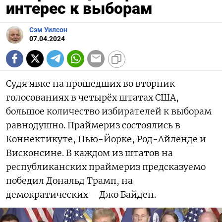
интерес к выборам
Сэм Уилсон
07.04.2024
Судя явке на прошедших во вторник
голосованиях в четырёх штатах США,
большое количество избирателей к выборам
равнодушно. Праймериз состоялись в
Коннектикуте, Нью-Йорке, Род-Айленде и
Висконсине. В каждом из штатов на
республиканских праймериз предсказуемо
победил Дональд Трамп, на
демократических – Джо Байден.