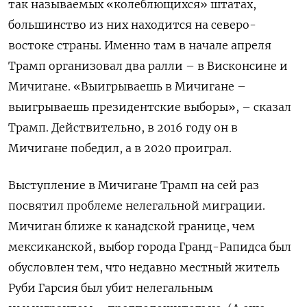
так называемых «колеблющихся» штатах,
большинство из них находится на северо-
востоке страны. Именно там в начале апреля
Трамп организовал два ралли – в Висконсине и
Мичигане. «Выигрываешь в Мичигане –
выигрываешь президентские выборы», – сказал
Трамп. Действительно, в 2016 году он в
Мичигане победил, а в 2020 проиграл.
Выступление в Мичигане Трамп на сей раз
посвятил проблеме нелегальной миграции.
Мичиган ближе к канадской границе, чем
мексиканской, выбор города Гранд-Рапидса был
обусловлен тем, что недавно местный житель
Руби Гарсия был убит нелегальным