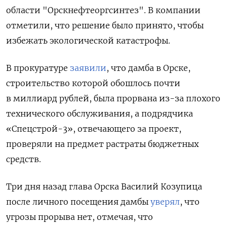
области "Орскнефтеоргсинтез". В компании
отметили, что решение было принято, чтобы
избежать экологической катастрофы.
В прокуратуре
заявили
, что дамба в Орске,
строительство которой обошлось почти
в миллиард рублей, была прорвана из-за плохого
технического обслуживания, а
подрядчика
«Спецстрой-3», отвечающего за проект,
проверяли на предмет растраты бюджетных
средств.
Три дня назад глава Орска Василий Козупица
после личного посещения дамбы
уверял
, что
угрозы прорыва нет, отмечая, что