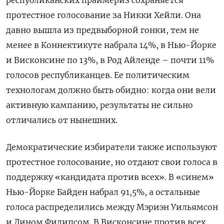
республиканских праймериз сохраняется
протестное голосование за Никки Хейли. Она
давно вышла из предвыборной гонки, тем не
менее в Коннектикуте набрала 14%, в Нью-Йорке
и Висконсине по 13%, в Род Айленде – почти 11%
голосов республиканцев. Ее политическим
технологам должно быть обидно: когда они вели
активную кампанию, результаты не сильно
отличались от нынешних.
Демократические избиратели также используют
протестное голосование, но отдают свои голоса в
поддержку «кандидата против всех». В «синем»
Нью-Йорке Байден набрал 91,5%, а остальные
голоса распределились между Мэриэн Уильямсон
и Дином Филипсом. В Висконсине против всех