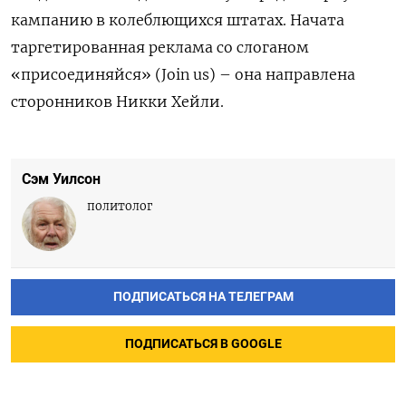
кампанию в колеблющихся штатах. Начата
таргетированная реклама со слоганом
«присоединяйся» (Join
us
) – она направлена
сторонников Никки Хейли.
Сэм Уилсон
политолог
ПОДПИСАТЬСЯ НА ТЕЛЕГРАМ
ПОДПИСАТЬСЯ В GOOGLE