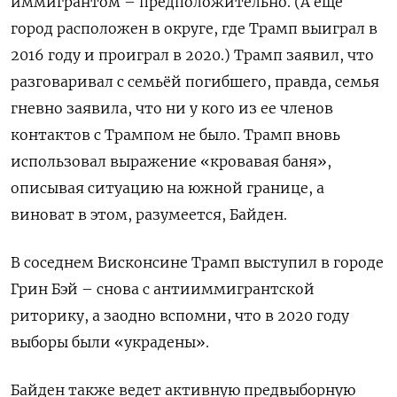
иммигрантом – предположительно. (А еще
город расположен в округе, где Трамп выиграл в
2016 году и проиграл в 2020.) Трамп заявил, что
разговаривал с семьёй погибшего, правда, семья
гневно заявила, что ни у кого из ее членов
контактов с Трампом не было. Трамп вновь
использовал выражение «кровавая баня»,
описывая ситуацию на южной границе, а
виноват в этом, разумеется, Байден.
В соседнем Висконсине Трамп выступил в городе
Грин Бэй – снова с антииммигрантской
риторику, а заодно вспомни, что в 2020 году
выборы были «украдены».
Байден также ведет активную предвыборную