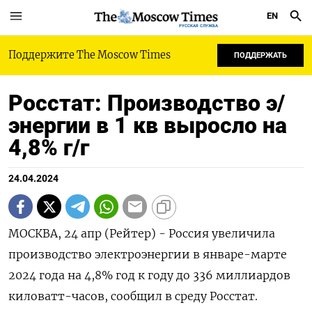
EN
РУССКАЯ СЛУЖБА
Поддержите The Moscow Times
ПОДДЕРЖАТЬ
Росстат: Производство э/
энергии в 1 кв выросло на
4,8% г/г
24.04.2024
МОСКВА, 24 апр (Рейтер) - Россия увеличила
производство электроэнергии в январе-марте
2024 года на 4,8% год к году до 336 миллиардов
киловатт-часов, сообщил в среду Росстат.