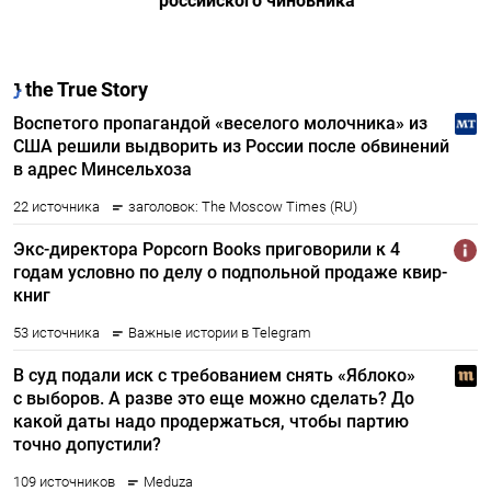
российского чиновника