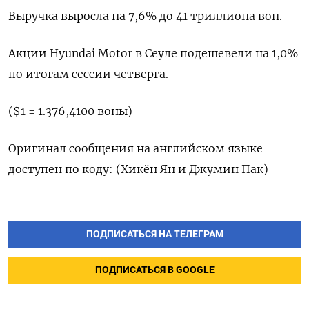
Выручка выросла на 7,6% до 41 триллиона вон.
Акции Hyundai Motor в Сеуле подешевели на 1,0%
по итогам сессии четверга.
($1 = 1.376,4100 воны)
Оригинал сообщения на английском языке
доступен по коду: (Хикён Ян и Джумин Пак)
ПОДПИСАТЬСЯ НА ТЕЛЕГРАМ
ПОДПИСАТЬСЯ В GOOGLE