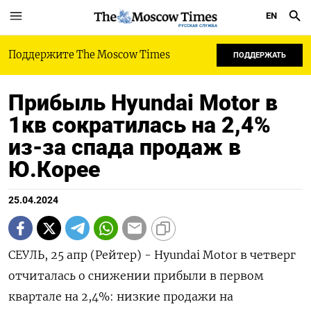
EN
РУССКАЯ СЛУЖБА
Поддержите The Moscow Times
ПОДДЕРЖАТЬ
Прибыль Hyundai Motor в
1кв сократилась на 2,4%
из-за спада продаж в
Ю.Корее
25.04.2024
СЕУЛЬ, 25 апр (Рейтер) - Hyundai Motor в четверг
отчиталась о снижении прибыли в первом
квартале на 2,4%: низкие продажи на