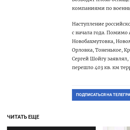
компаниями по военн
Наступление российск
с начала года. Помимо
Новобахмутовка, Новом
Орловка, Тоненькое, Кр
Сергей Шойгу заявлял, 
перешло 403 кв. км те
ПОДПИСАТЬСЯ НА ТЕЛЕГР
ЧИТАТЬ ЕЩЕ