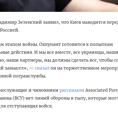
димир Зеленский заявил, что Киев находится пере
Россией.
ым этапом войны. Оккупант готовится к попыткам
ные действия. И мы все вместе, все украинцы, наш
во, наши партнеры, мы должны сделать все, чтобы с
ый замысел», —
сказал
он на торжественном мероп
венной погранслужбы.
ннослужащие и чиновники
рассказали
Associated Pres
аины (ВСУ) нет линий обороны в тылу, которые мог
ля отступающих войск.