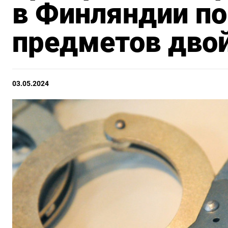
в Финляндии по
предметов двой
03.05.2024