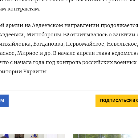
ым контрактам.
ой армии на Авдеевском направлении продолжаетс
 Авдеевки, Минобороны РФ отчитывалось о занятии 
ихайловка, Богдановка, Первомайское, Невельское
асное, Мирное и др. В начале апреля глава ведомств
что с начала года под контроль российских военных
рритории Украины.
АМ
ПОДПИСАТЬСЯ В 