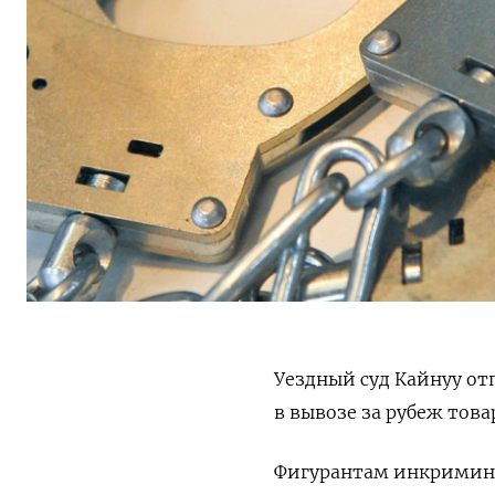
Уездный суд Кайнуу от
в вывозе за рубеж тов
Фигурантам инкримин