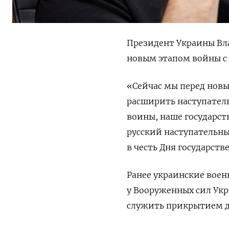
Президент Украины Вла
новым этапом войны с 
«Сейчас мы перед нов
расширить наступатель
воины, наше государст
русский наступательн
в честь Дня государст
Ранее украинские вое
у Вооруженных сил Укр
служить прикрытием д