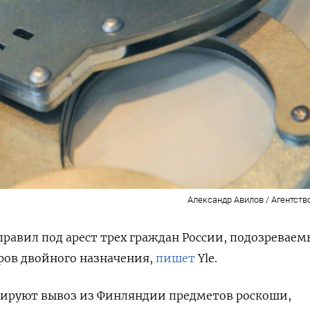
Александр Авилов / Агентств
правил под арест трех граждан России, подозреваем
аров двойного назначения,
пишет
Yle.
ируют вывоз из Финляндии предметов роскоши,