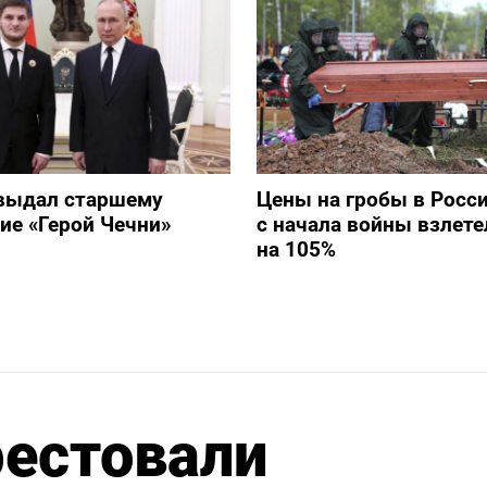
выдал старшему
Цены на гробы в Росс
ие «Герой Чечни»
с начала войны взлете
на 105%
рестовали