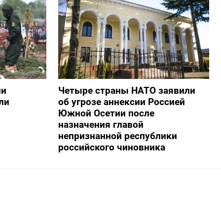
ии
Четыре страны НАТО заявили
ли
об угрозе аннексии Россией
Южной Осетии после
назначения главой
непризнанной республики
российского чиновника