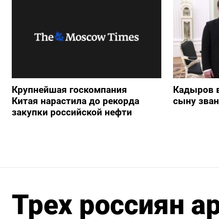
Крупнейшая госкомпания
Кадыров 
Китая нарастила до рекорда
сыну зван
закупки российской нефти
Трех россиян а