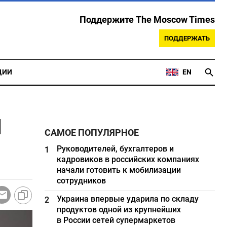
Поддержите The Moscow Times
ПОДДЕРЖАТЬ
ЦИИ
EN
й
САМОЕ ПОПУЛЯРНОЕ
Руководителей, бухгалтеров и
1
кадровиков в российских компаниях
начали готовить к мобилизации
сотрудников
Украина впервые ударила по складу
2
продуктов одной из крупнейших
в России сетей супермаркетов