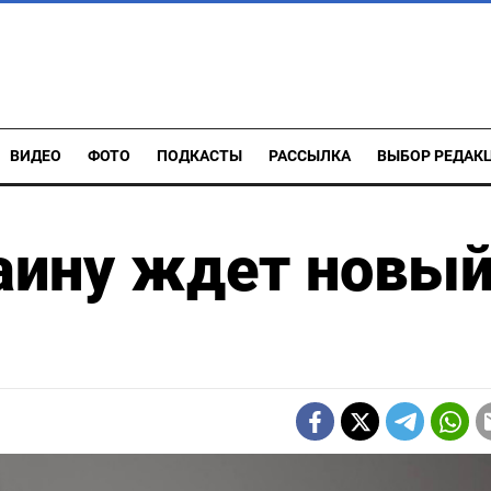
ВИДЕО
ФОТО
ПОДКАСТЫ
РАССЫЛКА
ВЫБОР РЕДАК
аину ждет новы