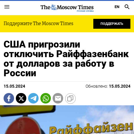
EN
РУССКАЯ СЛУЖБА
Поддержите The Moscow Times
ПОДДЕРЖАТЬ
США пригрозили
отключить Райффазенбанк
от долларов за работу в
России
15.05.2024
Обновлено:
15.05.2024