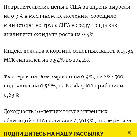
Потребительские цены в США за апрель выросли
на 0,3% в месячном исчислении, сообщило
министерство труда США в среду, тогда как
аналитики ожидали роста на 0,4%.
Индекс доллара к корзине основных валют к 15:34
МСК снизился на 0,54% до 104,48​.
Фьючерсы на Dow выросли на 0,4%, на S&P 500
поднялись на 0,56%, на Nasdaq 100 прибавили
0,63%.
Доходность 10-летних государственных
облигаций США составила 4,3614%, после релиза
коснувшись минимума с 5 апреля, как и
ПОДПИШИТЕСЬ НА НАШУ РАССЫЛКУ