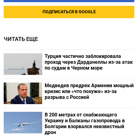
ПОДПИСАТЬСЯ В GOOGLE
ЧИТАТЬ ЕЩЕ
Турция частично заблокировала
проход через Дарданеллы из-за атак
по судам в Черном море
Медведев предрек Армении мощный
кризис или «что похуже» из-за
разрыва с Россией
В 200 метрах от снабжающего
Украину и Балканы газопровода в
Болгарии взорвался неизвестный
дрон