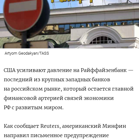
Artyom Geodakyan/TASS
США усиливают давление на Райффайзенбанк —
последний из крупных западных банков
на российском рынке, который остается главной
финансовой артерией связей экономики
РФ с развитым миром.
Как сообщает Reuters, американский Минфин
направил письменное предупреждение