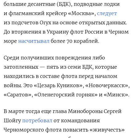
большие десантные (БДК), подводные лодки
и флагманский крейсер «Москва»,
следует
из подсчетов Oryx на основе открытых данных.
До вторжения в Украину флот России в Черном
море
насчитывал
более 70 кораблей.
Среди получивших повреждения либо
затопленных — пять из семи БДК, которые
находились в составе флота перед началом
войны. Это «Цезарь Куников», «Новочеркасск»,
«Саратов», «Оленегорский горняк» и «Минск».
В марте тогда еще глава Минобороны Сергей
Шойгу
потребовал
от командования
Черноморского флота повысить «живучесть»