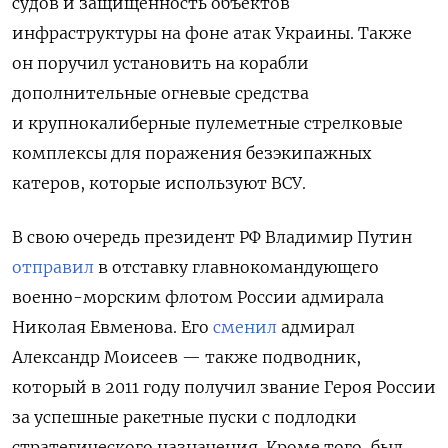
судов и защищенность объектов
инфраструктуры на фоне атак Украины. Также
он поручил установить на корабли
дополнительные огневые средства
и крупнокалиберные пулеметные стрелковые
комплексы для поражения безэкипажных
катеров, которые используют ВСУ.
В свою очередь президент РФ Владимир Путин
отправил
в отставку главнокомандующего
военно-морским флотом России адмирала
Николая Евменова. Его
сменил
адмирал
Александр Моисеев — также подводник,
который в 2011 году получил звание Героя России
за успешные ракетные пуски с подлодки
стратегического назначения. Кроме того, был