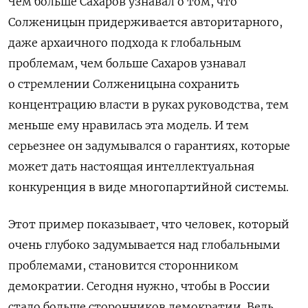
Чем больше Сахаров узнавал о том, что
Солженицын придерживается авторитарного,
даже архаичного подхода к глобальным
проблемам, чем больше Сахаров узнавал
о стремлении Солженицына сохранить
концентрацию власти в руках руководства, тем
меньше ему нравилась эта модель. И тем
серьезнее он задумывался о гарантиях, которые
может дать настоящая интеллектуальная
конкуренция в виде многопартийной системы.
Этот пример показывает, что человек, который
очень глубоко задумывается над глобальными
проблемами, становится сторонником
демократии. Сегодня нужно, чтобы в России
стало больше сторонников демократии. Ведь