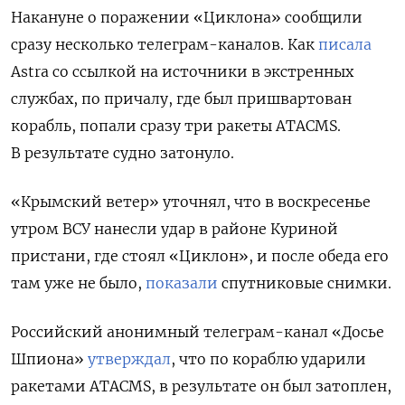
Накануне о поражении «Циклона» сообщили
сразу несколько телеграм-каналов. Как
писала
Astra со ссылкой на источники в экстренных
службах, по причалу, где был пришвартован
корабль, попали сразу три ракеты ATACMS.
В результате судно затонуло.
«Крымский ветер» уточнял, что в воскресенье
утром ВСУ нанесли удар в районе Куриной
пристани, где стоял «Циклон», и п
осле обеда его
там уже не было,
показали
спутниковые снимки.
Российский анонимный телеграм-канал «Досье
Шпиона»
утверждал
, что по кораблю ударили
ракетами ATACMS, в результате он был затоплен,