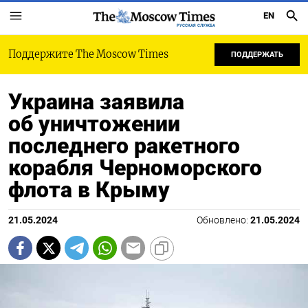
EN
РУССКАЯ СЛУЖБА
Поддержите The Moscow Times
ПОДДЕРЖАТЬ
Украина заявила
об уничтожении
последнего ракетного
корабля Черноморского
флота в Крыму
21.05.2024
Обновлено:
21.05.2024