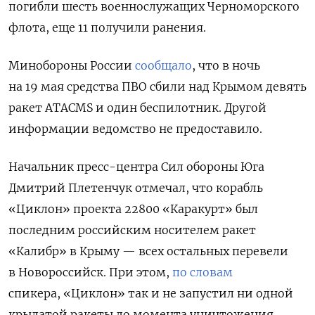
погибли шесть военнослужащих Черноморского
флота, еще 11 получили ранения.
Минобороны России
сообщало
, что в ночь
на 19 мая средства ПВО сбили над Крымом девять
ракет ATACMS и один беспилотник. Другой
информации ведомство не предоставило.
Начальник пресс-центра Сил обороны Юга
Дмитрий Плетенчук отмечал, что корабль
«Циклон» проекта 22800
«Каракурт»
был
последним российским носителем ракет
«Калибр» в Крыму — всех остальных перевели
в Новороссийск. При этом,
по словам
спикера, «Циклон» так и не запустил ни одной
крылатой ракеты до момента уничтожения,