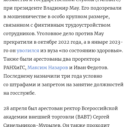
при президенте Владимир Мау. Его подозревали
в мошенничестве в особо крупном размере,
связанном с фиктивным трудоустройством
сотрудников. Уголовное дело против Мау
прекратили в октябре 2022 года, а в январе 2023-
го он
уволился
из вуза «по состоянию здоровья».
Также были арестованы два проректора
РАНХиГС,
Максим Назаров
и Иван Федотов.
Последнему назначили три года условно
со штрафами и запретом на занятие должностей
на госслужбе.
28 апреля был арестован ректор Всероссийской
академии внешней торговли (ВАВТ) Сергей
Синельников-Мурылев. Он также проходит