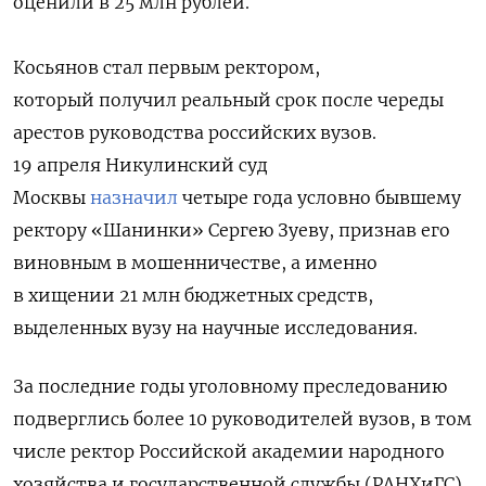
оценили в 25 млн рублей.
Косьянов стал первым ректором,
который
получил реальный срок после череды
арестов руководства российских вузов.
19 апреля Никулинский суд
Москвы
назначил
четыре года условно бывшему
ректору «Шанинки» Сергею Зуеву, признав его
виновным в мошенничестве, а именно
в хищении 21 млн бюджетных средств,
выделенных вузу на научные исследования.
За последние годы уголовному преследованию
подверглись более 10 руководителей вузов, в том
числе ректор Российской академии народного
хозяйства и государственной службы (РАНХиГС)