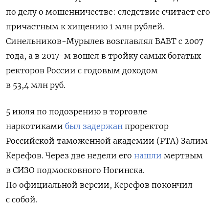
по делу о мошенничестве: следствие считает его
причастным к хищению 1 млн рублей.
Синельников-Мурылев возглавлял ВАВТ с 2007
года, а в 2017-м вошел в тройку самых богатых
ректоров России с годовым доходом
в 53,4 млн руб.
5 июля по подозрению в торговле
наркотиками
был задержан
проректор
Российской таможенной академии (РТА) Залим
Керефов. Через две недели его
нашли
мертвым
в СИЗО подмосковного Ногинска.
По официальной версии, Керефов покончил
с собой.