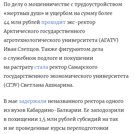
По делу о мошенничестве с трудоустройством
«мертвых душ» и ущербом на сумму более
44 млн рублей
проходит
экс-ректор
Арктического государственного
агротехнологического университета (АГАТУ)
Иван Слепцов. Также фигурантом дела
о
служебном подлоге и покушении
на растрату
стала
ректор Самарского
государственного экономического университета
(СГЭУ) Светлана Ашмарина.
В мае
задержали
неназванного ректора одного
из вузов Кабардино-Балкарии. Ее заподозрили
в похищении 1,5 млн рублей субсидий на так
и не проведенные курсы переподготовки