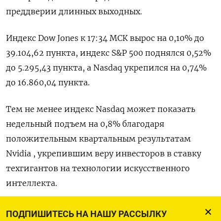
преддверии длинных выходных.
Индекс Dow Jones к 17:34 МСК вырос на 0,10% до
39.104,62 пункта, индекс S&P 500 поднялся 0,52%
до 5.295,43​ пункта, а Nasdaq укрепился на 0,74%
до 16.860,04 пункта.
Тем не менее индекс Nasdaq может показать
недельный подъем на 0,8% благодаря
положительным квартальным результатам
Nvidia , укрепившим веру инвесторов в ставку
техгигантов на технологии искусственного
интеллекта.
После сильного сезона отчетов и превзошедших
ПОДПИШИТЕСЬ НА НАШУ РАССЫЛКУ