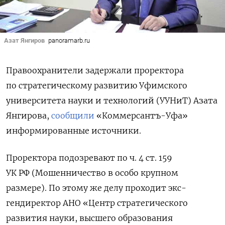
Азат Янгиров
panoramarb.ru
Правоохранители задержали проректора
по стратегическому развитию Уфимского
университета науки и технологий (УУНиТ) Азата
Янгирова,
сообщили
«Коммерсантъ-Уфа»
информированные источники.
Проректора подозревают по ч. 4 ст. 159
УК РФ (Мошенничество в особо крупном
размере). По этому же делу проходит экс-
гендиректор АНО «Центр стратегического
развития науки, высшего образования