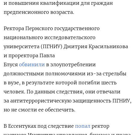
и повышения квалификации для граждан
предпенсионного возраста.
Ректора Пермского государственного
национального исследовательского
университета (ПГНИУ) Дмитрия Красильникова
и проректора Павла
Блуся
обвинили
в злоупотреблении
должностными полномочиями из-за стрельбы
в вузе, в результате которой погибли шесть
человек. По данным следствия, они отвечали
за антитеррористическую защищенность ПГНИУ,
но не смогли ее обеспечить.
В Ессентуках под следствие
попал
ректор
частного Института управления, бизнеса и права