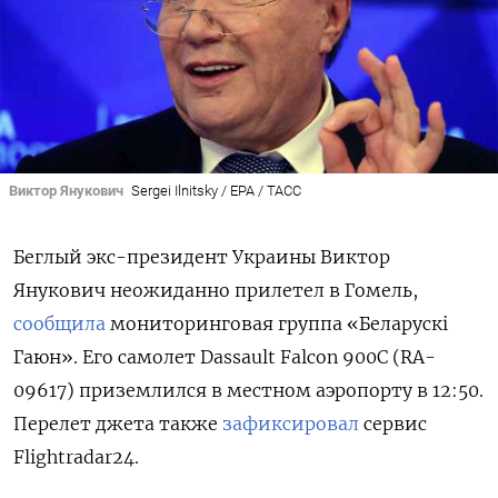
Виктор Янукович
Sergei Ilnitsky / EPA / ТАСС
Беглый экс-президент Украины Виктор
Янукович неожиданно прилетел в Гомель,
сообщила
мониторинговая группа «Беларускі
Гаюн». Его самолет Dassault Falcon 900C (RA-
09617) приземлился в местном аэропорту в 12:50.
Перелет джета также
зафиксировал
сервис
Flightradar24.