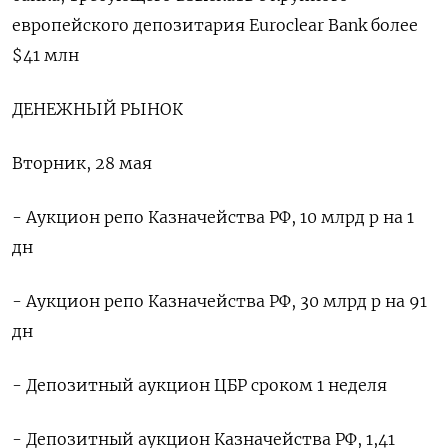
европейского депозитария Euroclear Bank более
$41 млн
ДЕНЕЖНЫЙ РЫНОК
Вторник, 28 мая
- Аукцион репо Казначейства РФ, 10 млрд р на 1
дн
- Аукцион репо Казначейства РФ, 30 млрд р на 91
дн
- Депозитный аукцион ЦБР сроком 1 неделя
- Депозитный аукцион Казначейства РФ, 1,41