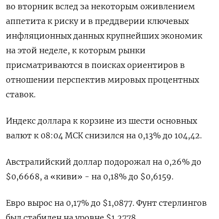
во вторник вслед за некоторым оживлением
аппетита к риску и в преддверии ключевых
инфляционных данных крупнейших экономик
на этой неделе, к которым рынки
присматриваются в поисках ориентиров в
отношении перспектив мировых процентных
ставок.
Индекс доллара к корзине из шести основных
валют к 08:04 МСК снизился на 0,13% до 104,42​.
Австралийский доллар подорожал на 0,26% до
$0,6668​, а «киви» - на 0,18% до $0,6159​.
Евро вырос на 0,17% до $1,0877​. Фунт стерлингов
был стабилен на уровне $1,2778​.