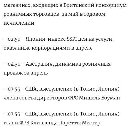
магазинах, входящих в Британский консорциум
розничных торговцев, за май в годовом
исчислении
- 02.50 - Япония, индекс SSPI цен на услуги,
оказанные корпорациями в апреле
- 04.30 - Австралия, динамика розничных
продаж за апрель
- 07.55 - США, выступление (в Токио, Япония)
члена совета директоров ФРС Мишель Боуман
- 07.55 - США, выступление (в Токио, Япония)
главы ФРБ Кливленда Лоретты Местер