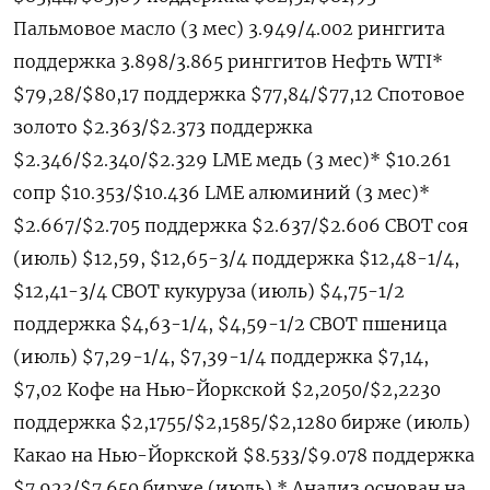
Пальмовое масло (3 мес) 3.949/4.002 ринггита
поддержка 3.898/3.865 ринггитов Нефть WTI*
$79,28/$80,17 поддержка $77,84/$77,12 Спотовое
золото $2.363/$2.373 поддержка
$2.346/$2.340/$2.329 LME медь (3 мес)* $10.261
сопр $10.353/$10.436 LME алюминий (3 мес)*
$2.667/$2.705 поддержка $2.637/$2.606 CBOT соя
(июль) $12,59, $12,65-3/4 поддержка $12,48-1/4,
$12,41-3/4 CBOT кукуруза (июль) $4,75-1/2
поддержка $4,63-1/4, $4,59-1/2 CBOT пшеница
(июль) $7,29-1/4, $7,39-1/4 поддержка $7,14,
$7,02 Кофе на Нью-Йоркской $2,2050/$2,2230
поддержка $2,1755/$2,1585/$2,1280 бирже (июль)
Какао на Нью-Йоркской $8.533/$9.078 поддержка
$7.923/$7.650 бирже (июль) * Анализ основан на