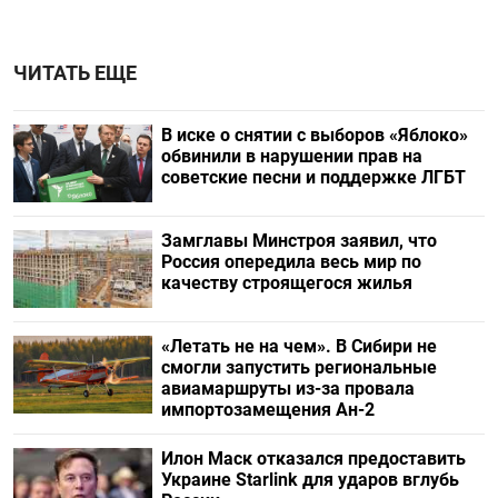
ЧИТАТЬ ЕЩЕ
В иске о снятии с выборов «Яблоко»
обвинили в нарушении прав на
советские песни и поддержке ЛГБТ
Замглавы Минстроя заявил, что
Россия опередила весь мир по
качеству строящегося жилья
«Летать не на чем». В Сибири не
смогли запустить региональные
авиамаршруты из-за провала
импортозамещения Ан-2
Илон Маск отказался предоставить
Украине Starlink для ударов вглубь