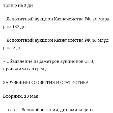
трлн р на 2 дн
- Депозитный аукцион Казначейства РФ, 20 млрд
р на 182 дн
- Депозитный аукцион Казначейства РФ, 10 млрд
р на 2 дн
- Объявление параметров аукционов ОФЗ,
проводимых в среду
ЗАРУБЕЖНЫЕ СОБЫТИЯ И СТАТИСТИКА
Вторник, 28 мая
- 02.01 - Великобритания, динамика цен в