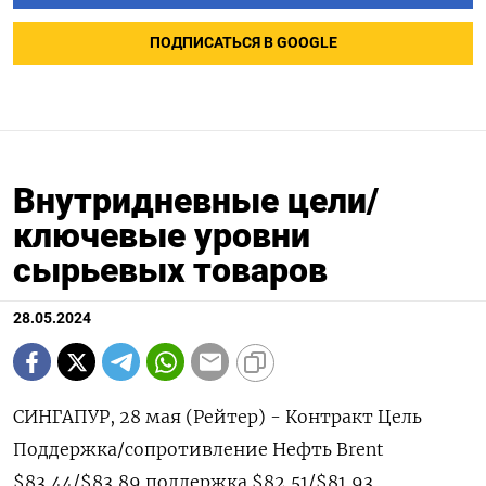
ПОДПИСАТЬСЯ В GOOGLE
Внутридневные цели/
ключевые уровни
сырьевых товаров
28.05.2024
СИНГАПУР, 28 мая (Рейтер) - Контракт Цель
Поддержка/сопротивление Нефть Brent
$83,44/$83,89 поддержка $82,51/$81,93