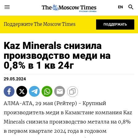
EN
РУССКАЯ СЛУЖБА
Поддержите The Moscow Times
ПОДДЕРЖАТЬ
Kaz Minerals снизила
производство меди на
0,8% в 1 кв 24г
29.05.2024
АЛМА-АТА, 29 мая (Рейтер) - Крупный
производитель меди в Казахстане компания Kaz
Minerals снизила производство металла на 0,8%
в первом квартале 2024 года в годовом