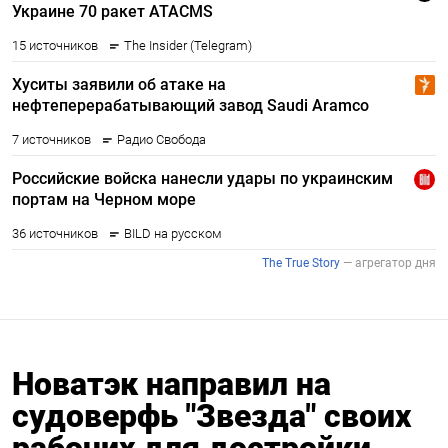
Новатэк направил на
судоверфь "Звезда" своих