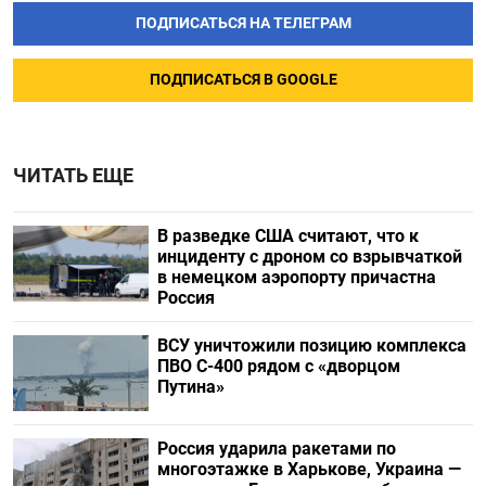
ПОДПИСАТЬСЯ НА ТЕЛЕГРАМ
ПОДПИСАТЬСЯ В GOOGLE
ЧИТАТЬ ЕЩЕ
В разведке США считают, что к
инциденту с дроном со взрывчаткой
в немецком аэропорту причастна
Россия
ВСУ уничтожили позицию комплекса
ПВО С-400 рядом с «дворцом
Путина»
Россия ударила ракетами по
многоэтажке в Харькове, Украина —