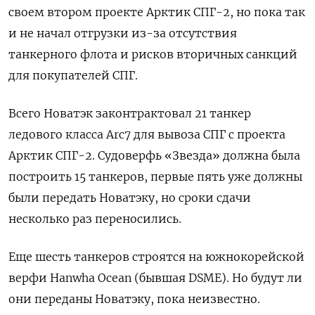
своем втором проекте Арктик СПГ-2, но пока так
и не начал отгрузки из-за отсутствия
танкерного флота и рисков вторичных санкций
для покупателей СПГ.
Всего Новатэк законтрактовал 21 танкер
ледового класса Arc7 для вывоза СПГ с проекта
Арктик СПГ-2. Судоверфь «Звезда» должна была
построить 15 танкеров, первые пять уже должны
были передать Новатэку, но сроки сдачи
несколько раз переносились.
Еще шесть танкеров строятся на южнокорейской
верфи Hanwha Ocean (бывшая DSME). Но будут ли
они переданы Новатэку, пока неизвестно.