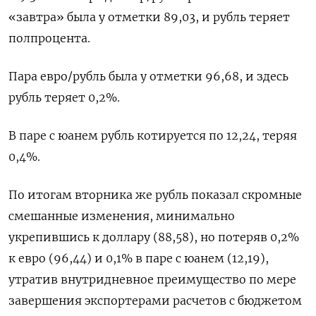
«завтра» была у отметки 89,03, и рубль теряет
полпроцента.
Пара евро/рубль была у отметки 96,68, и здесь
рубль теряет 0,2%.
В паре с юанем рубль котируется по 12,24, теряя
0,4%.
По итогам вторника же рубль показал скромные
смешанные изменения, минимально
укрепившись к доллару (88,58), но потеряв 0,2%
к евро (96,44) и 0,1% в паре с юанем (12,19),
утратив внутридневное преимущество по мере
завершения экспортерами расчетов с бюджетом