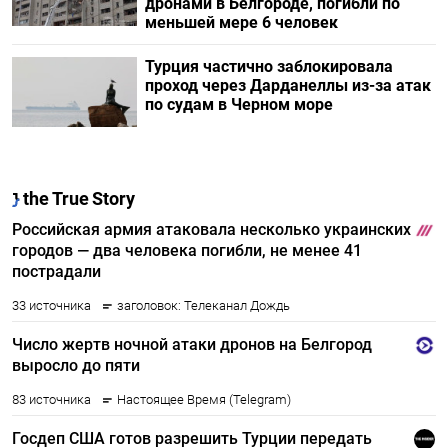
дронами в Белгороде, погибли по
меньшей мере 6 человек
Турция частично заблокировала
проход через Дарданеллы из-за атак
по судам в Черном море